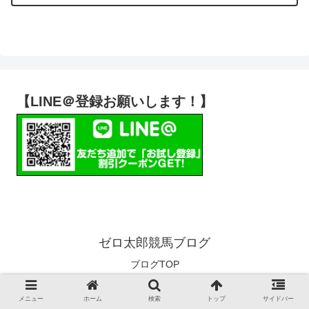
【LINE＠登録お願いします！】
ゼロ太郎競馬ブログ
ブログTOP
© 2021 ゼロ太郎競馬ブログ.
メニュー
ホーム
検索
トップ
サイドバー