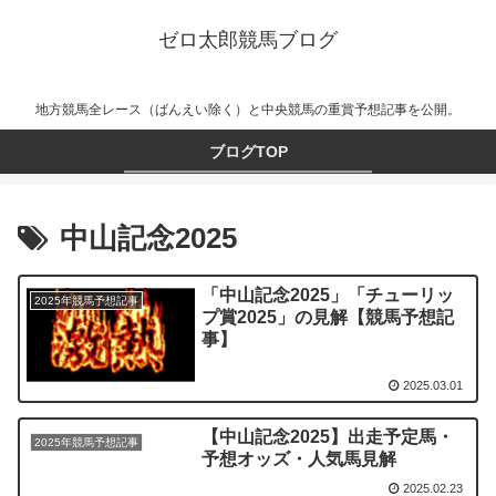
ゼロ太郎競馬ブログ
地方競馬全レース（ばんえい除く）と中央競馬の重賞予想記事を公開。
ブログTOP
中山記念2025
「中山記念2025」「チューリッ
2025年競馬予想記事
プ賞2025」の見解【競馬予想記
事】
2025.03.01
【中山記念2025】出走予定馬・
2025年競馬予想記事
予想オッズ・人気馬見解
2025.02.23