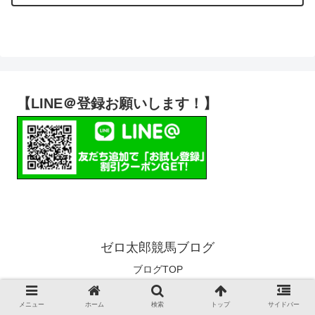
【LINE＠登録お願いします！】
ゼロ太郎競馬ブログ
ブログTOP
© 2021 ゼロ太郎競馬ブログ.
メニュー
ホーム
検索
トップ
サイドバー