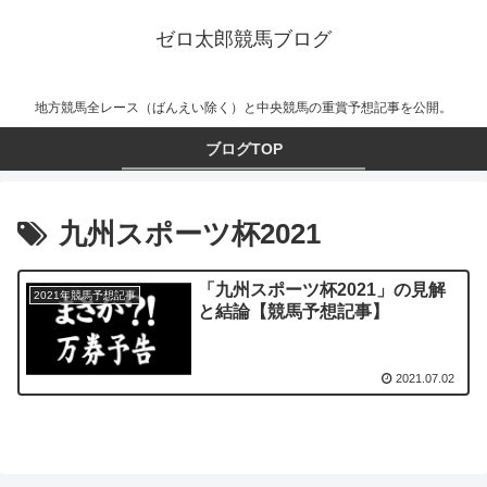
ゼロ太郎競馬ブログ
地方競馬全レース（ばんえい除く）と中央競馬の重賞予想記事を公開。
ブログTOP
九州スポーツ杯2021
「九州スポーツ杯2021」の見解
2021年競馬予想記事
と結論【競馬予想記事】
2021.07.02