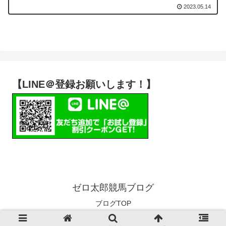
2023.05.14
【LINE＠登録お願いします！】
ゼロ太郎競馬ブログ
ブログTOP
© 2021 ゼロ太郎競馬ブログ.