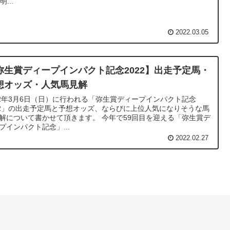
...
2022.03.05
弥生賞ディープインパクト記念2022】出走予定馬・
想オッズ・人気馬見解
22年3月6日（日）に行われる「弥生賞ディープインパクト記念
22」の出走予定馬と予想オッズ、ならびに上位人気になりそうな馬
解について書かせて頂きます。 今年で59回目を迎える「弥生賞デ
プインパクト記念」...
2022.02.27