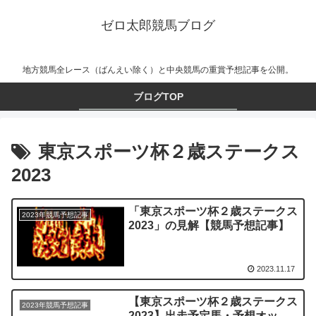
ゼロ太郎競馬ブログ
地方競馬全レース（ばんえい除く）と中央競馬の重賞予想記事を公開。
ブログTOP
東京スポーツ杯２歳ステークス
2023
「東京スポーツ杯２歳ステークス
2023年競馬予想記事
2023」の見解【競馬予想記事】
2023.11.17
【東京スポーツ杯２歳ステークス
2023年競馬予想記事
2023】出走予定馬・予想オッ