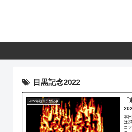
目黒記念2022
「
2022年競馬予想記事
2
本日
は2
コフ