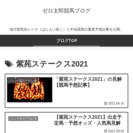
ゼロ太郎競馬ブログ
地方競馬全レース（ばんえい除く）と中央競馬の重賞予想記事を公開。
ブログTOP
紫苑ステークス2021
「紫苑ステークス2021」の見解
2021年競馬予想記事
【競馬予想記事】
2021.09.10
【紫苑ステークス2021】出走予
2021年競馬予想記事
定馬・予想オッズ・人気馬見解
2021.09.05