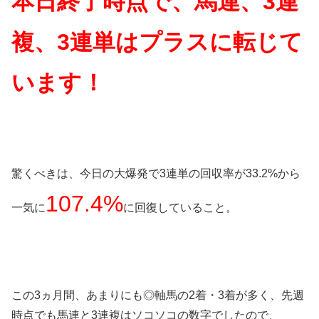
本日終了時点で、馬連、3連
複、3連単はプラスに転じて
います！
驚くべきは、今日の大爆発で3連単の回収率が33.2%から
107.4%
一気に
に回復していること。
この3ヵ月間、あまりにも◎軸馬の2着・3着が多く、先週
時点でも馬連と3連複はソコソコの数字でしたので、