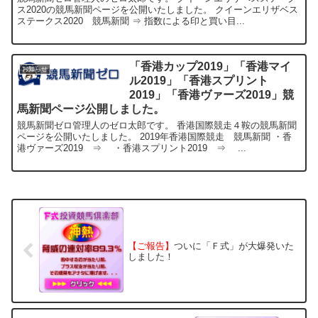
ス2020の競馬新聞ページを公開いたしました。 クイーンエリザベス
ステークス2020 競馬新聞 ⇒ 指数による印と買い目...
「香港カップ2019」「香港マイ
お知らせ
ル2019」「香港スプリント
2019」「香港ヴァーズ2019」競
馬新聞ページ公開しました。
競馬新聞ゼロ管理人のゼロ太郎です。 香港国際競走４鞍の競馬新聞
ページを公開いたしました。 2019年香港国際競走 競馬新聞 ・香
港ヴァーズ2019 ⇒ ・香港スプリント2019 ⇒ ...
【ご報告】
ついに「Ｆ式」が大爆発いた
しました！