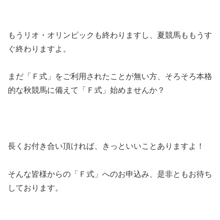
もうリオ・オリンピックも終わりますし、夏競馬ももうす
ぐ終わりますよ。
まだ「Ｆ式」をご利用されたことが無い方、そろそろ本格
的な秋競馬に備えて「Ｆ式」始めませんか？
長くお付き合い頂ければ、きっといいことありますよ！
そんな皆様からの「Ｆ式」へのお申込み、是非ともお待ち
しております。