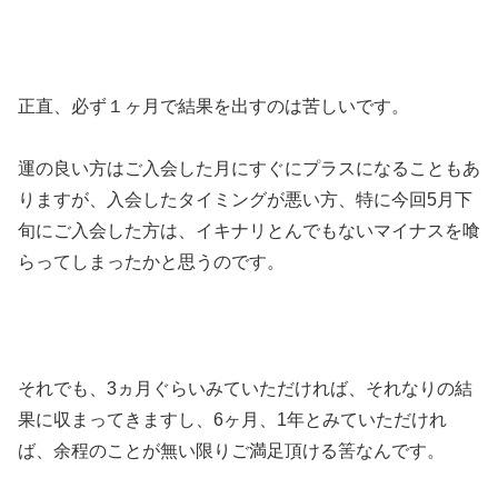
正直、必ず１ヶ月で結果を出すのは苦しいです。
運の良い方はご入会した月にすぐにプラスになることもあ
りますが、入会したタイミングが悪い方、特に今回5月下
旬にご入会した方は、イキナリとんでもないマイナスを喰
らってしまったかと思うのです。
それでも、3ヵ月ぐらいみていただければ、それなりの結
果に収まってきますし、6ヶ月、1年とみていただけれ
ば、余程のことが無い限りご満足頂ける筈なんです。