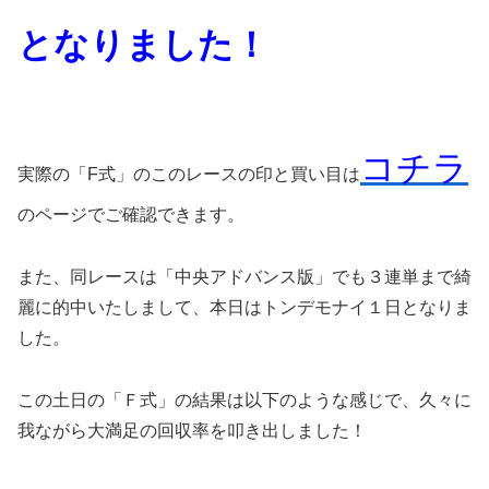
となりました！
コチラ
実際の「F式」のこのレースの印と買い目は
のページでご確認できます。
また、同レースは「中央アドバンス版」でも３連単まで綺
麗に的中いたしまして、本日はトンデモナイ１日となりま
した。
この土日の「Ｆ式」の結果は以下のような感じで、久々に
我ながら大満足の回収率を叩き出しました！