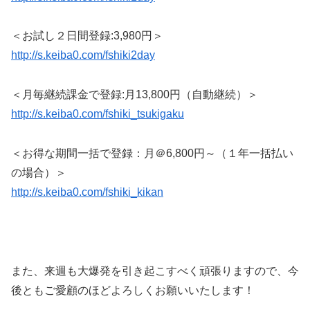
＜お試し２日間登録:3,980円＞
http://s.keiba0.com/fshiki2day
＜月毎継続課金で登録:月13,800円（自動継続）＞
http://s.keiba0.com/fshiki_tsukigaku
＜お得な期間一括で登録：月＠6,800円～（１年一括払い
の場合）＞
http://s.keiba0.com/fshiki_kikan
また、来週も大爆発を引き起こすべく頑張りますので、今
後ともご愛顧のほどよろしくお願いいたします！