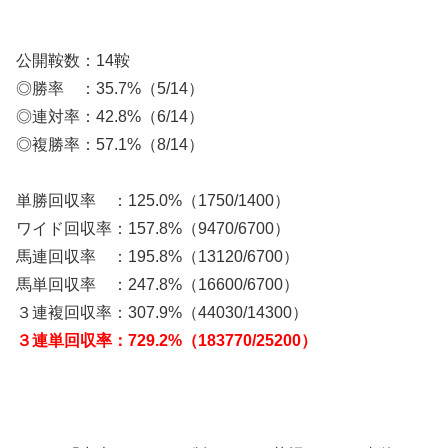
公開鞍数：14鞍
◎勝率 ：35.7%（5/14）
◎連対率：42.8%（6/14）
◎複勝率：57.1%（8/14）
単勝回収率 ：125.0%（1750/1400）
ワイド回収率：157.8%（9470/6700）
馬連回収率 ：195.8%（13120/6700）
馬単回収率 ：247.8%（16600/6700）
３連複回収率：307.9%（44030/14300）
３連単回収率：729.2%（183770/25200）