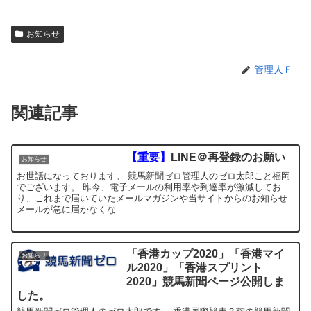
お知らせ
管理人Ｆ
関連記事
【重要】
LINE＠再登録のお願い
お知らせ
お世話になっております。 競馬新聞ゼロ管理人のゼロ太郎こと福岡
でございます。 昨今、電子メールの利用率や到達率が激減してお
り、これまで届いていたメールマガジンや当サイトからのお知らせ
メールが急に届かなくな...
「香港カップ2020」「香港マイ
お知らせ
ル2020」「香港スプリント
2020」競馬新聞ページ公開しま
した。