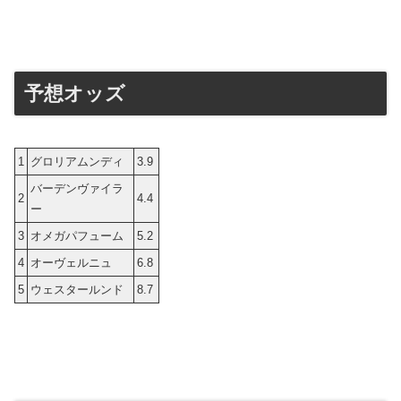
予想オッズ
1
グロリアムンディ
3.9
バーデンヴァイラ
2
4.4
ー
3
オメガパフューム
5.2
4
オーヴェルニュ
6.8
5
ウェスタールンド
8.7