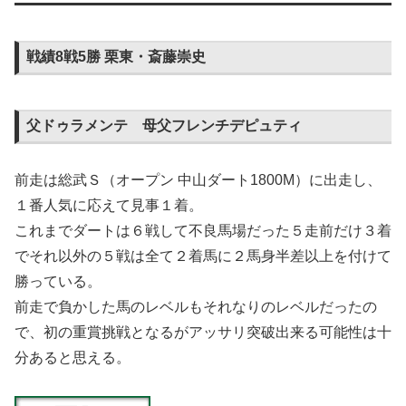
戦績8戦5勝 栗東・斎藤崇史
父ドゥラメンテ 母父フレンチデピュティ
前走は総武Ｓ（オープン 中山ダート1800M）に出走し、
１番人気に応えて見事１着。
これまでダートは６戦して不良馬場だった５走前だけ３着
でそれ以外の５戦は全て２着馬に２馬身半差以上を付けて
勝っている。
前走で負かした馬のレベルもそれなりのレベルだったの
で、初の重賞挑戦となるがアッサリ突破出来る可能性は十
分あると思える。