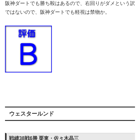
阪神ダートでも勝ち鞍はあるので、右回りがダメという訳
ではないので、阪神ダートでも軽視は禁物か。
ウェスタールンド
戦績38戦6勝 栗東・佐々木晶三