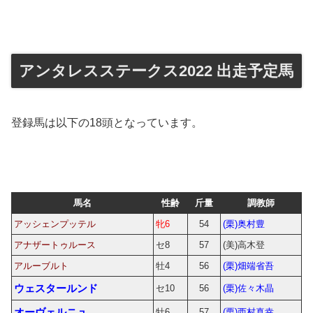
アンタレスステークス2022 出走予定馬
登録馬は以下の18頭となっています。
馬名
性齢
斤量
調教師
アッシェンプッテル
牝6
54
(栗)奥村豊
アナザートゥルース
セ8
57
(美)高木登
アルーブルト
牡4
56
(栗)畑端省吾
ウェスタールンド
セ10
56
(栗)佐々木晶
オーヴェルニュ
牡6
57
(栗)西村真幸