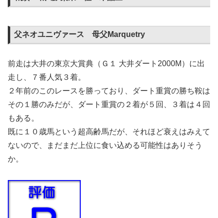
父ネオユニヴァース 母父Marquetry
前走は大井の東京大賞典（Ｇ１ 大井ダート2000M）に出
走し、７番人気３着。
２年前のこのレースを勝っており、ダート重賞の勝ち鞍は
その１勝のみだが、ダート重賞の２着が５回、３着は４回
もある。
既に１０歳馬という超高齢馬だが、それほど衰えはみえて
ないので、まだまだ上位に食い込める可能性はありそう
か。