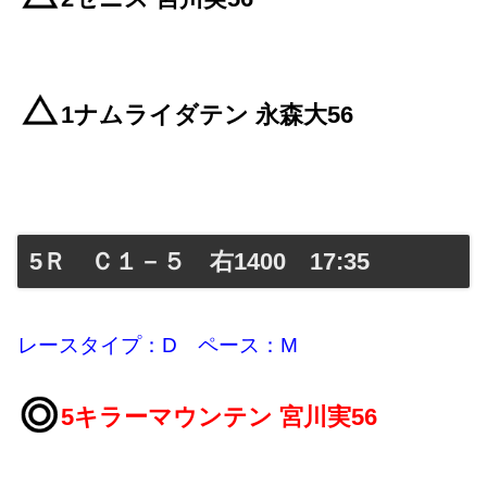
1ナムライダテン 永森大56
5Ｒ Ｃ１－５ 右1400 17:35
レースタイプ：D ペース：M
5キラーマウンテン 宮川実56