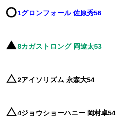
1グロンフォール 佐原秀56
8カガストロング 岡遼太53
2アイソリズム 永森大54
4ジョウショーハニー 岡村卓54