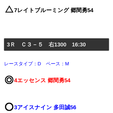
7レイトブルーミング 郷間勇54
3Ｒ Ｃ３－５ 右1300 16:30
レースタイプ：D ペース：M
4エッセンス 郷間勇54
3アイスナイン 多田誠56