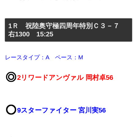
1Ｒ 祝陸奥守極四周年特別Ｃ３－７
右1300 15:25
レースタイプ：A ペース：M
2リワードアンヴァル 岡村卓56
9スターファイター 宮川実56