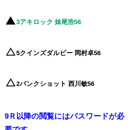
3アキロック 妹尾浩56
5クインズダルビー 岡村卓56
2バンクショット 西川敏56
9Ｒ以降の閲覧にはパスワードが必
要です。