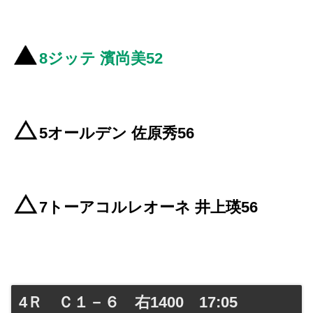
8ジッテ 濱尚美52
5オールデン 佐原秀56
7トーアコルレオーネ 井上瑛56
4Ｒ Ｃ１－６ 右1400 17:05