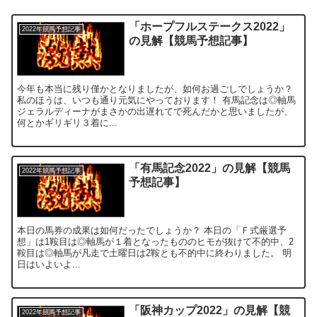
「ホープフルステークス2022」
2022年競馬予想記事
の見解【競馬予想記事】
今年も本当に残り僅かとなりましたが、如何お過ごしでしょうか？
私のほうは、いつも通り元気にやっております！ 有馬記念は◎軸馬
ジェラルディーナがまさかの出遅れてで死んだかと思いましたが、
何とかギリギリ３着に...
「有馬記念2022」の見解【競馬
2022年競馬予想記事
予想記事】
本日の馬券の成果は如何だったでしょうか？ 本日の「Ｆ式厳選予
想」は1鞍目は◎軸馬が１着となったもののヒモが抜けて不的中、2
鞍目は◎軸馬が凡走で土曜日は2鞍とも不的中に終わりました。 明
日はいよいよ...
「阪神カップ2022」の見解【競
2022年競馬予想記事