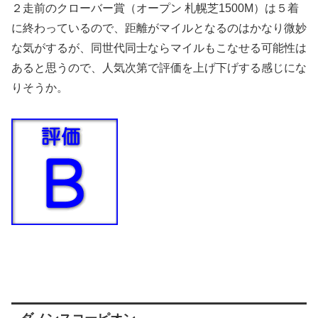
２走前のクローバー賞（オープン 札幌芝1500M）は５着
に終わっているので、距離がマイルとなるのはかなり微妙
な気がするが、同世代同士ならマイルもこなせる可能性は
あると思うので、人気次第で評価を上げ下げする感じにな
りそうか。