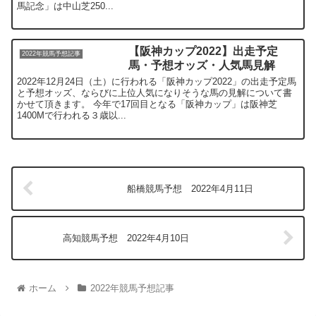
馬記念」は中山芝250...
【阪神カップ2022】出走予定
2022年競馬予想記事
馬・予想オッズ・人気馬見解
2022年12月24日（土）に行われる「阪神カップ2022」の出走予定馬
と予想オッズ、ならびに上位人気になりそうな馬の見解について書
かせて頂きます。 今年で17回目となる「阪神カップ」は阪神芝
1400Mで行われる３歳以...
船橋競馬予想 2022年4月11日
高知競馬予想 2022年4月10日
ホーム
2022年競馬予想記事