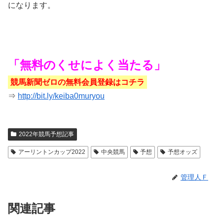
になります。
「無料のくせによく当たる」
競馬新聞ゼロの無料会員登録はコチラ
⇒
http://bit.ly/keiba0muryou
2022年競馬予想記事
アーリントンカップ2022
中央競馬
予想
予想オッズ
管理人Ｆ
関連記事