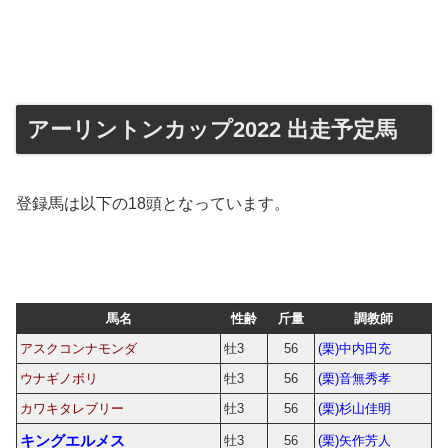
アーリントンカップ2022 出走予定馬
登録馬は以下の18頭となっています。
馬名
性齢
斤量
調教師
アスクコンナモンダ
牡3
56
(栗)中内田充
ウナギノボリ
牡3
56
(栗)音無秀孝
カワキタレブリー
牡3
56
(栗)杉山佳明
キングエルメス
牡3
56
(栗)矢作芳人