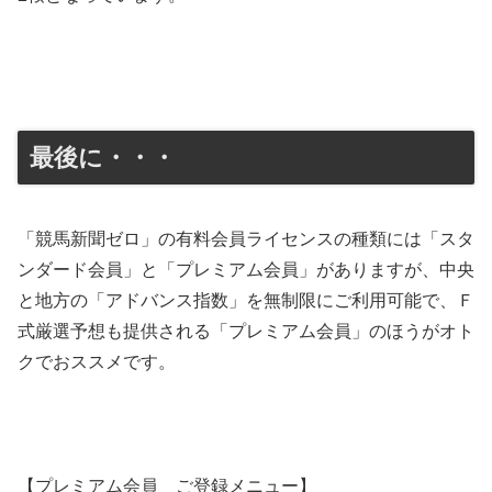
最後に・・・
「競馬新聞ゼロ」の有料会員ライセンスの種類には「スタ
ンダード会員」と「プレミアム会員」がありますが、中央
と地方の「アドバンス指数」を無制限にご利用可能で、Ｆ
式厳選予想も提供される「プレミアム会員」のほうがオト
クでおススメです。
【プレミアム会員 ご登録メニュー】