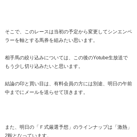
そこで、このレースは当初の予定から変更してシンエンペ
ラーを軸とする馬券を組みたい思います。
相手馬の絞り込みについては、この後のYotube生放送で
もう少し切り込みたいと思います。
結論の印と買い目は、有料会員の方には別途、明日の午前
中までにメールを送らせて頂きます。
また、明日の「Ｆ式厳選予想」のラインナップは「激熱」
2鞍となっています。