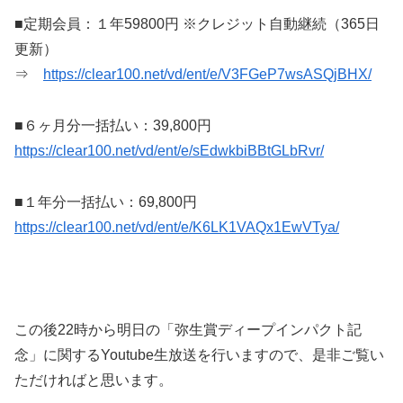
■定期会員：１年59800円 ※クレジット自動継続（365日
更新）
⇒
https://clear100.net/vd/ent/e/V3FGeP7wsASQjBHX/
■６ヶ月分一括払い：39,800円
https://clear100.net/vd/ent/e/sEdwkbiBBtGLbRvr/
■１年分一括払い：69,800円
https://clear100.net/vd/ent/e/K6LK1VAQx1EwVTya/
この後22時から明日の「弥生賞ディープインパクト記
念」に関するYoutube生放送を行いますので、是非ご覧い
ただければと思います。