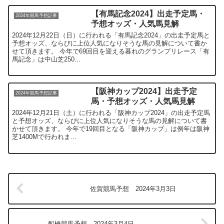
【有馬記念2024】出走予定馬・
2024年競馬予想記事
予想オッズ・人気馬見解
2024年12月22日（日）に行われる「有馬記念2024」の出走予定馬と
予想オッズ、ならびに上位人気になりそうな馬の見解について書か
せて頂きます。 今年で69回目を迎える暮れのグランプリレース「有
馬記念」は中山芝250...
【阪神カップ2024】出走予定
2024年競馬予想記事
馬・予想オッズ・人気馬見解
2024年12月21日（土）に行われる「阪神カップ2024」の出走予定馬
と予想オッズ、ならびに上位人気になりそうな馬の見解について書
かせて頂きます。 今年で19回目となる「阪神カップ」は例年は阪神
芝1400Mで行われま...
佐賀競馬予想 2024年3月3日
船橋競馬予想 2024年3月4日