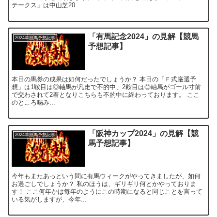
テークス」は中山芝20...
「有馬記念2024」の見解【競馬
2024年競馬予想記事
予想記事】
本日の馬券の成果は如何だったでしょうか？ 本日の「Ｆ式厳選予
想」は1鞍目は◎軸馬が凡走で不的中、2鞍目は◎軸馬がゴール寸前
で交わされて2着となりこちらも不的中に終わっております。 ここ
のところ噛み...
「阪神カップ2024」の見解【競
2024年競馬予想記事
馬予想記事】
今年もまたあっという間に有馬ウィークがやってきましたが、如何
お過ごしでしょうか？ 私のほうは、ギリギリ何とかやっておりま
す！ ここ何年かは毎年のようにこの時期になると同じことを言って
いる気がしますが、今年...