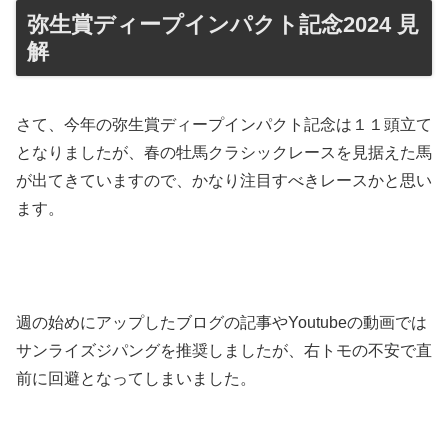
弥生賞ディープインパクト記念2024 見
解
さて、今年の弥生賞ディープインパクト記念は１１頭立て
となりましたが、春の牡馬クラシックレースを見据えた馬
が出てきていますので、かなり注目すべきレースかと思い
ます。
週の始めにアップしたブログの記事やYoutubeの動画では
サンライズジパングを推奨しましたが、右トモの不安で直
前に回避となってしまいました。