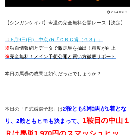
2024.03.02
【シンガンケイバ】今週の完全無料公開レース【決定】
⇒
8月9日(日) 中京7R「ＣＢＣ賞（Ｇ３）」
※
独自情報網とデータで激走馬を抽出！精度が向上
※
完全無料！メイン予想公開と買い方徹底サポート
本日の馬券の成果は如何だったでしょうか？
2鞍とも◎軸馬が1着とな
本日の「Ｆ式厳選予想」は
1鞍目の中山１
り、2鞍ともヒモも決まって、
Ｒは馬単1,970円のスマッシュヒッ