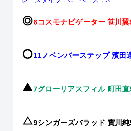
レースタイプ：C ペース：S
6コスモナビゲーター 笹川翼5
11ノベンバーステップ 濱田達
7グローリアスフィル 町田直
9シンガーズバラッド 實川純