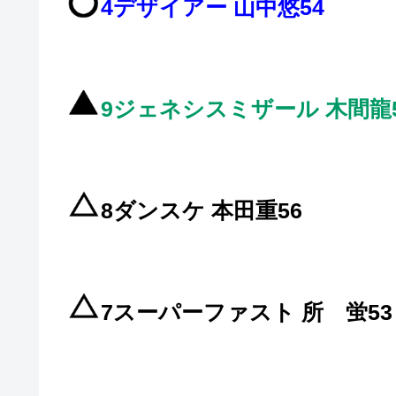
4デザイアー 山中悠54
9ジェネシスミザール 木間龍
8ダンスケ 本田重56
7スーパーファスト 所 蛍53