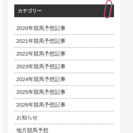
カテゴリー
2020年競馬予想記事
2021年競馬予想記事
2022年競馬予想記事
2023年競馬予想記事
2024年競馬予想記事
2025年競馬予想記事
2026年競馬予想記事
お知らせ
地方競馬予想