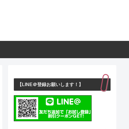
【LINE＠登録お願いします！】