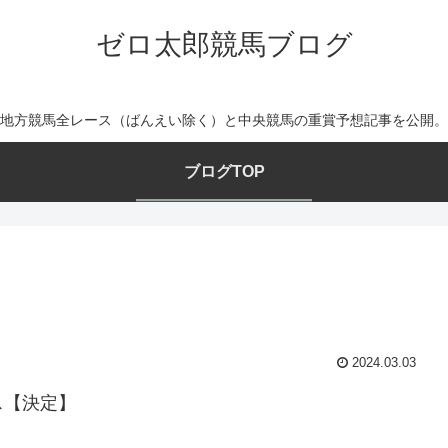
ゼロ太郎競馬ブログ
地方競馬全レース（ばんえい除く）と中央競馬の重賞予想記事を公開。
ブログTOP
2024.03.03
ス【決定】