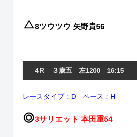
8ツウツウ 矢野貴56
4Ｒ ３歳五 左1200 16:15
レースタイプ：D ペース：H
3サリエット 本田重54