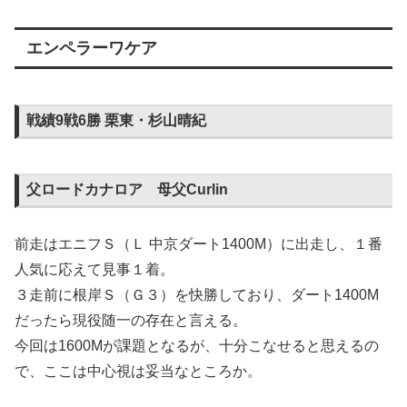
エンペラーワケア
戦績9戦6勝 栗東・杉山晴紀
父ロードカナロア 母父Curlin
前走はエニフＳ（Ｌ 中京ダート1400M）に出走し、１番
人気に応えて見事１着。
３走前に根岸Ｓ（Ｇ３）を快勝しており、ダート1400M
だったら現役随一の存在と言える。
今回は1600Mが課題となるが、十分こなせると思えるの
で、ここは中心視は妥当なところか。