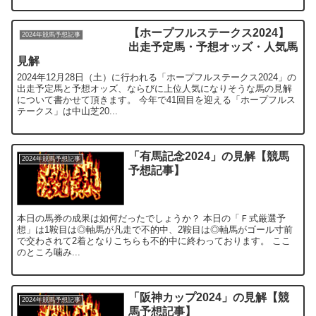
【ホープフルステークス2024】
2024年競馬予想記事
出走予定馬・予想オッズ・人気馬
見解
2024年12月28日（土）に行われる「ホープフルステークス2024」の
出走予定馬と予想オッズ、ならびに上位人気になりそうな馬の見解
について書かせて頂きます。 今年で41回目を迎える「ホープフルス
テークス」は中山芝20...
「有馬記念2024」の見解【競馬
2024年競馬予想記事
予想記事】
本日の馬券の成果は如何だったでしょうか？ 本日の「Ｆ式厳選予
想」は1鞍目は◎軸馬が凡走で不的中、2鞍目は◎軸馬がゴール寸前
で交わされて2着となりこちらも不的中に終わっております。 ここ
のところ噛み...
「阪神カップ2024」の見解【競
2024年競馬予想記事
馬予想記事】