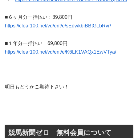
■６ヶ月分一括払い：39,800円
https://clear100.net/vd/ent/e/sEdwkbiBBtGLbRvr/
■１年分一括払い：69,800円
https://clear100.net/vd/ent/e/K6LK1VAQx1EwVTya/
明日もどうかご期待下さい！
競馬新聞ゼロ 無料会員について