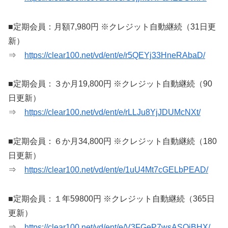
■定期会員：月額7,980円 ※クレジット自動継続（31日更
新）
⇒
https://clear100.net/vd/ent/e/r5QEYj33HneRAbaD/
■定期会員：３か月19,800円 ※クレジット自動継続（90
日更新）
⇒
https://clear100.net/vd/ent/e/rLLJu8YjJDUMcNXt/
■定期会員：６か月34,800円 ※クレジット自動継続（180
日更新）
⇒
https://clear100.net/vd/ent/e/1uU4Mt7cGELbPEAD/
■定期会員：１年59800円 ※クレジット自動継続（365日
更新）
⇒
https://clear100.net/vd/ent/e/V3FGeP7wsASQjBHX/