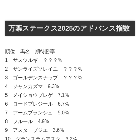
万葉ステークス2025のアドバンス指数
順位 馬名 期待勝率
1 サスツルギ ？？？%
2 サンライズソレイユ ？？？%
3 ゴールデンスナップ ？？？%
4 ジャンカズマ 9.3%
5 メイショウブレゲ 7.1%
6 ロードプレジール 6.7%
7 アームブランシュ 5.0%
8 フルール 4.9%
9 アスターブジエ 3.6%
10 グランスラムアスク 3.2%