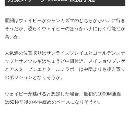
展開はウェイビーかジャンカズマのどちらかがハナに行き
そうだが、恐らくウェイビーのほうがハナに行く可能性が
高いか。
人気処の位置取りはサンライズソレイユとゴールデンスナ
ップとサスツルギはちょうど中団付近、メイショウブレゲ
とアスターブジエとクールミラボーは中団よりも後方寄り
のポジションとなりそうか。
ウェイビーが逃げると想定した場合、最初の1000M通過
は62秒前後のやや緩めのペースになりそうか。