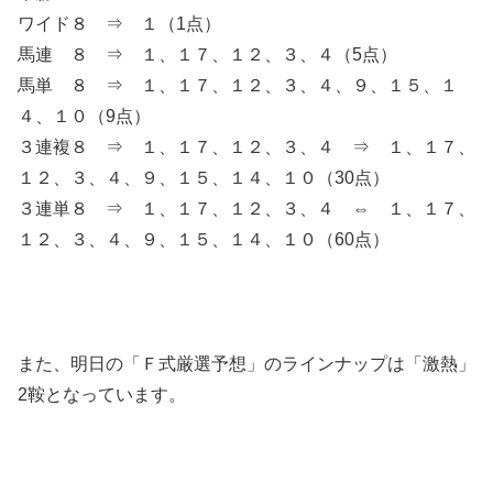
ワイド８ ⇒ １（1点）
馬連 ８ ⇒ １、１７、１２、３、４（5点）
馬単 ８ ⇒ １、１７、１２、３、４、９、１５、１
４、１０（9点）
３連複８ ⇒ １、１７、１２、３、４ ⇒ １、１７、
１２、３、４、９、１５、１４、１０（30点）
３連単８ ⇒ １、１７、１２、３、４ ⇔ １、１７、
１２、３、４、９、１５、１４、１０（60点）
また、明日の「Ｆ式厳選予想」のラインナップは「激熱」
2鞍となっています。