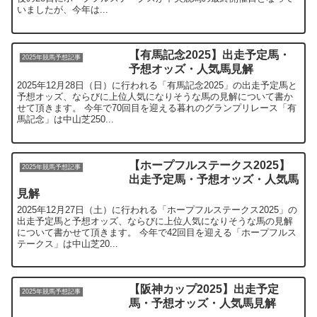
いましたが、今年は...
【有馬記念2025】出走予定馬・
2025年競馬予想記事
予想オッズ・人気馬見解
2025年12月28日（日）に行われる「有馬記念2025」の出走予定馬と
予想オッズ、ならびに上位人気になりそうな馬の見解について書か
せて頂きます。 今年で70回目を迎える暮れのグランプリレース「有
馬記念」は中山芝250...
【ホープフルステークス2025】
2025年競馬予想記事
出走予定馬・予想オッズ・人気馬
見解
2025年12月27日（土）に行われる「ホープフルステークス2025」の
出走予定馬と予想オッズ、ならびに上位人気になりそうな馬の見解
について書かせて頂きます。 今年で42回目を迎える「ホープフルス
テークス」は中山芝20...
【阪神カップ2025】出走予定
2025年競馬予想記事
馬・予想オッズ・人気馬見解