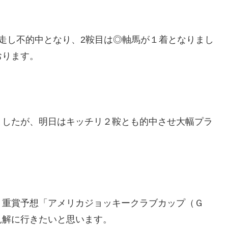
走し不的中となり、2鞍目は◎軸馬が１着となりまし
おります。
ましたが、明日はキッチリ２鞍とも的中させ大幅プラ
」重賞予想「アメリカジョッキークラブカップ（Ｇ
見解に行きたいと思います。