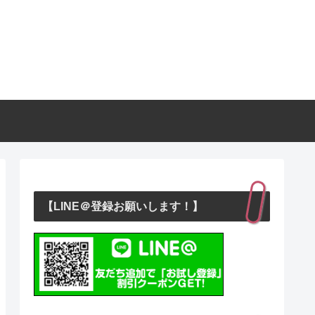
【LINE＠登録お願いします！】