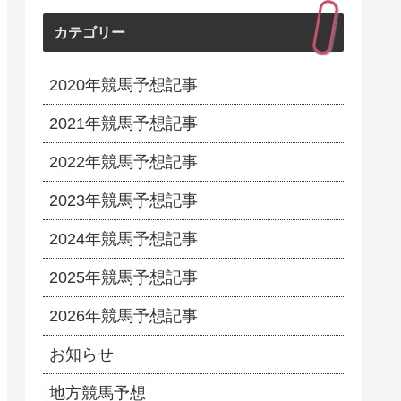
カテゴリー
2020年競馬予想記事
2021年競馬予想記事
2022年競馬予想記事
2023年競馬予想記事
2024年競馬予想記事
2025年競馬予想記事
2026年競馬予想記事
お知らせ
地方競馬予想