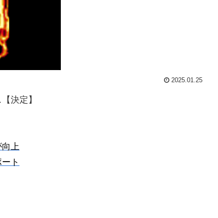
2025.01.25
ス【決定】
が向上
ポート