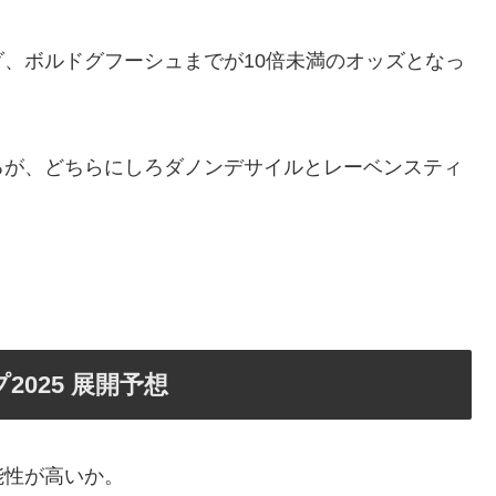
、ボルドグフーシュまでが10倍未満のオッズとなっ
るが、どちらにしろダノンデサイルとレーベンスティ
025 展開予想
能性が高いか。