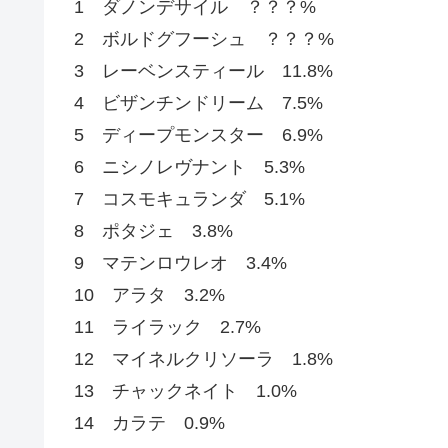
1 ダノンデサイル ？？？%
2 ボルドグフーシュ ？？？%
3 レーベンスティール 11.8%
4 ビザンチンドリーム 7.5%
5 ディープモンスター 6.9%
6 ニシノレヴナント 5.3%
7 コスモキュランダ 5.1%
8 ポタジェ 3.8%
9 マテンロウレオ 3.4%
10 アラタ 3.2%
11 ライラック 2.7%
12 マイネルクリソーラ 1.8%
13 チャックネイト 1.0%
14 カラテ 0.9%