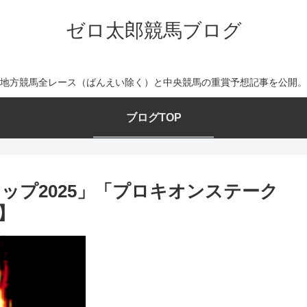
ゼロ太郎競馬ブログ
地方競馬全レース（ばんえい除く）と中央競馬の重賞予想記事を公開。
ブログTOP
ップ2025」「プロキオンステーク
】