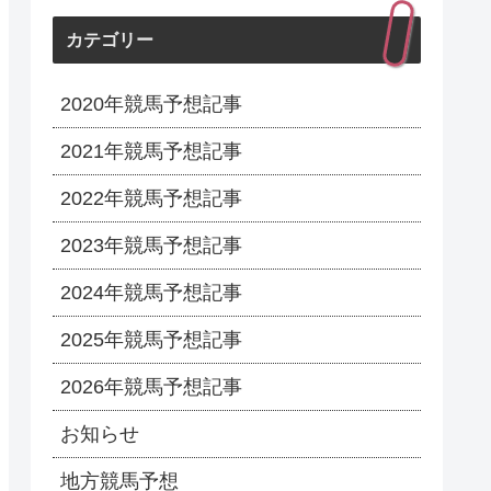
カテゴリー
2020年競馬予想記事
2021年競馬予想記事
2022年競馬予想記事
2023年競馬予想記事
2024年競馬予想記事
2025年競馬予想記事
2026年競馬予想記事
お知らせ
地方競馬予想