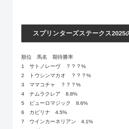
スプリンターズステークス202
順位 馬名 期待勝率
1 サトノレーヴ ？？？%
2 トウシンマカオ ？？？%
3 ママコチャ ？？？%
4 ナムラクレア 8.8%
5 ピューロマジック 8.6%
6 カピリナ 4.5%
7 ウインカーネリアン 4.1%