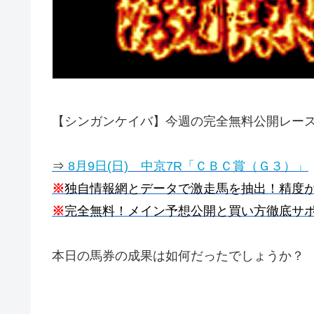
【シンガンケイバ】今週の完全無料公開レー
⇒
8月9日(日) 中京7R「ＣＢＣ賞（Ｇ３）」
※
独自情報網とデータで激走馬を抽出！精度
※
完全無料！メイン予想公開と買い方徹底サ
本日の馬券の成果は如何だったでしょうか？