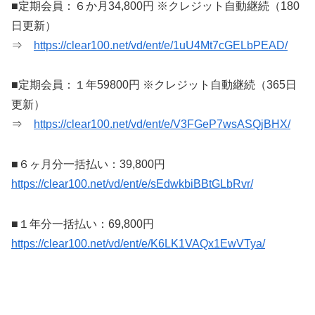
■定期会員：６か月34,800円 ※クレジット自動継続（180
日更新）
⇒
https://clear100.net/vd/ent/e/1uU4Mt7cGELbPEAD/
■定期会員：１年59800円 ※クレジット自動継続（365日
更新）
⇒
https://clear100.net/vd/ent/e/V3FGeP7wsASQjBHX/
■６ヶ月分一括払い：39,800円
https://clear100.net/vd/ent/e/sEdwkbiBBtGLbRvr/
■１年分一括払い：69,800円
https://clear100.net/vd/ent/e/K6LK1VAQx1EwVTya/