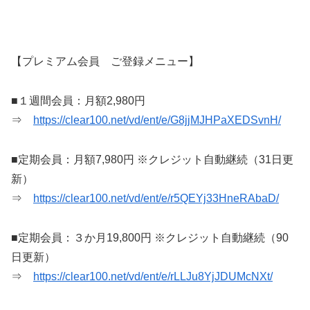
【プレミアム会員 ご登録メニュー】
■１週間会員：月額2,980円
⇒
https://clear100.net/vd/ent/e/G8jjMJHPaXEDSvnH/
■定期会員：月額7,980円 ※クレジット自動継続（31日更
新）
⇒
https://clear100.net/vd/ent/e/r5QEYj33HneRAbaD/
■定期会員：３か月19,800円 ※クレジット自動継続（90
日更新）
⇒
https://clear100.net/vd/ent/e/rLLJu8YjJDUMcNXt/