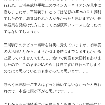
行われ、三浦皇成騎手鞍上のウインカーネリアンが見事に
勝ちましたが、三浦騎手にとっては悲願のJRAのＧ１勝利
でしたので、馬券は外れた人が多かったと思いますが、長
年競馬を見続けた方にとっては感慨深いレースになったの
ではないでしょうか。
三浦騎手のデビュー当時を鮮明に覚えていますが、初年度
の大活躍ぶりから、まさかＧ１を勝つまで１８年もかかる
と思っていませんでしたし、途中で何度も大怪我もありま
したので、このままJRAのＧ１は勝てずに終わってしまう
のではと思っていた方も多かったと思います。。。
恐らく三浦騎手ご本人はずっと諦めてはいなかったと思わ
れので、本当に頭が下がる思いです。。。
これからも三浦騎手には何度もＧ１を勝つような騎手にな