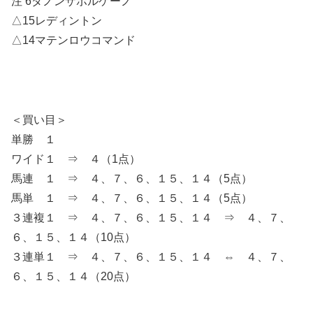
注 6ダノンザボルケーノ
△15レディントン
△14マテンロウコマンド
＜買い目＞
単勝 １
ワイド１ ⇒ ４（1点）
馬連 １ ⇒ ４、７、６、１５、１４（5点）
馬単 １ ⇒ ４、７、６、１５、１４（5点）
３連複１ ⇒ ４、７、６、１５、１４ ⇒ ４、７、
６、１５、１４（10点）
３連単１ ⇒ ４、７、６、１５、１４ ⇔ ４、７、
６、１５、１４（20点）