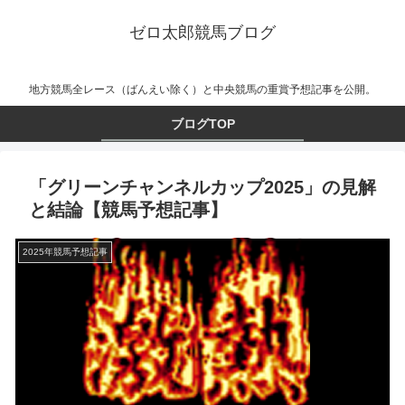
ゼロ太郎競馬ブログ
地方競馬全レース（ばんえい除く）と中央競馬の重賞予想記事を公開。
ブログTOP
「グリーンチャンネルカップ2025」の見解
と結論【競馬予想記事】
2025年競馬予想記事