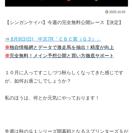
2025.10.03
【シンガンケイバ】今週の完全無料公開レース【決定】
⇒
8月9日(日) 中京7R「ＣＢＣ賞（Ｇ３）」
※
独自情報網とデータで激走馬を抽出！精度が向上
※
完全無料！メイン予想公開と買い方徹底サポート
１０月に入ってすこしづつ秋らしくなってきた感じです
が、如何お過ごしでしょうか？
私のほうは、何とか元気にやっております！
先週は秋のＧ１シリーズ開幕戦となるスプリンターズＳが