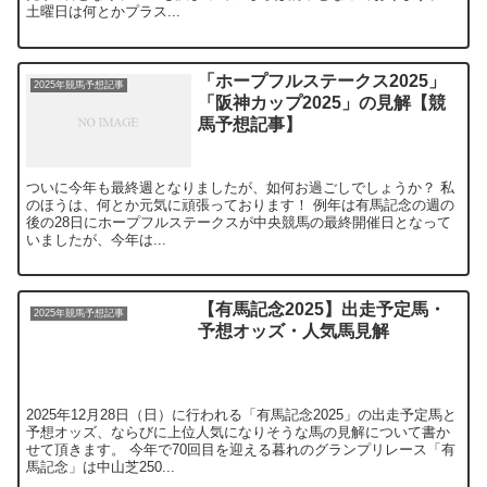
土曜日は何とかプラス...
「ホープフルステークス2025」
2025年競馬予想記事
「阪神カップ2025」の見解【競
馬予想記事】
ついに今年も最終週となりましたが、如何お過ごしでしょうか？ 私
のほうは、何とか元気に頑張っております！ 例年は有馬記念の週の
後の28日にホープフルステークスが中央競馬の最終開催日となって
いましたが、今年は...
【有馬記念2025】出走予定馬・
2025年競馬予想記事
予想オッズ・人気馬見解
2025年12月28日（日）に行われる「有馬記念2025」の出走予定馬と
予想オッズ、ならびに上位人気になりそうな馬の見解について書か
せて頂きます。 今年で70回目を迎える暮れのグランプリレース「有
馬記念」は中山芝250...
【ホープフルステークス2025】
2025年競馬予想記事