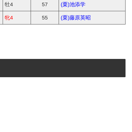
牡4
57
(栗)池添学
牝4
55
(栗)藤原英昭