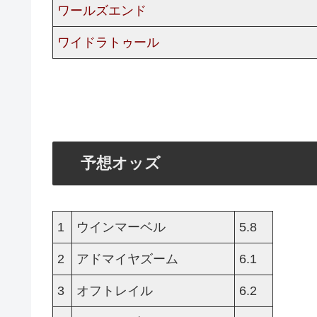
ワールズエンド
ワイドラトゥール
予想オッズ
1
ウインマーベル
5.8
2
アドマイヤズーム
6.1
3
オフトレイル
6.2