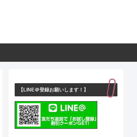
【LINE＠登録お願いします！】