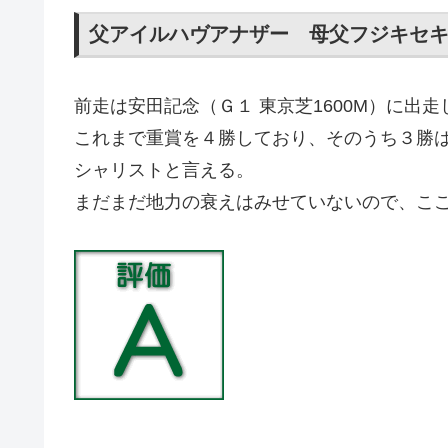
父アイルハヴアナザー 母父フジキセ
前走は安田記念（Ｇ１ 東京芝1600M）に出
これまで重賞を４勝しており、そのうち３勝は
シャリストと言える。
まだまだ地力の衰えはみせていないので、こ