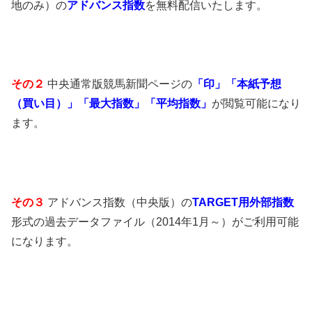
地のみ）の
アドバンス指数
を無料配信いたします。
その２
中央通常版競馬新聞ページの
「印」「本紙予想
（買い目）」「最大指数」「平均指数」
が閲覧可能になり
ます。
その３
アドバンス指数（中央版）の
TARGET用外部指数
形式の過去データファイル（2014年1月～）がご利用可能
になります。