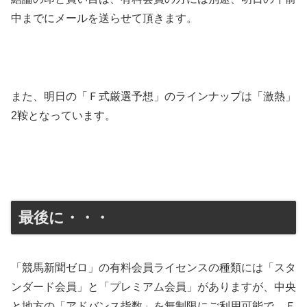
中までにメールを送らせて頂きます。
また、明日の「Ｆ式厳選予想」のラインナップは「激熱」
2鞍となっています。
最後に・・・
「競馬新聞ゼロ」の有料会員ライセンスの種類には「スタ
ンダード会員」と「プレミアム会員」がありますが、中央
と地方の「アドバンス指数」を無制限にご利用可能で、Ｆ