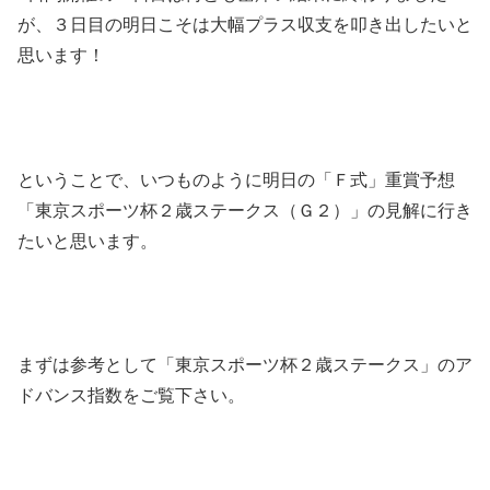
が、３日目の明日こそは大幅プラス収支を叩き出したいと
思います！
ということで、いつものように明日の「Ｆ式」重賞予想
「東京スポーツ杯２歳ステークス（Ｇ２）」の見解に行き
たいと思います。
まずは参考として「東京スポーツ杯２歳ステークス」のア
ドバンス指数をご覧下さい。