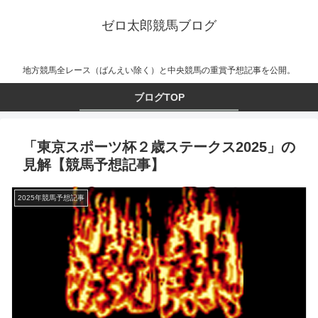
ゼロ太郎競馬ブログ
地方競馬全レース（ばんえい除く）と中央競馬の重賞予想記事を公開。
ブログTOP
「東京スポーツ杯２歳ステークス2025」の
見解【競馬予想記事】
2025年競馬予想記事