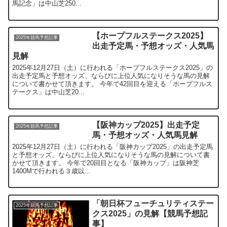
馬記念」は中山芝250...
【ホープフルステークス2025】
2025年競馬予想記事
出走予定馬・予想オッズ・人気馬
見解
2025年12月27日（土）に行われる「ホープフルステークス2025」の
出走予定馬と予想オッズ、ならびに上位人気になりそうな馬の見解
について書かせて頂きます。 今年で42回目を迎える「ホープフルス
テークス」は中山芝20...
【阪神カップ2025】出走予定
2025年競馬予想記事
馬・予想オッズ・人気馬見解
2025年12月27日（土）に行われる「阪神カップ2025」の出走予定馬
と予想オッズ、ならびに上位人気になりそうな馬の見解について書
かせて頂きます。 今年で20回目となる「阪神カップ」は阪神芝
1400Mで行われる３歳以...
「朝日杯フューチュリティステー
2025年競馬予想記事
クス2025」の見解【競馬予想記
事】