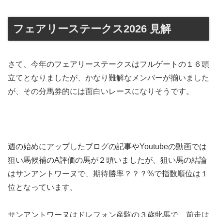
フェアリーステークス2026 見解
さて、今年のフェアリーステークスはフルゲートの１６頭
立てとなりましたが、かなり難解なメンバーが揃いました
が、その分馬券的には面白いレースになりそうです。
週の始めにアップしたブログの記事やYoutubeの動画では
狙い馬候補のA評価の馬が２頭いましたが、狙い馬の結論
はサンアントワーヌで、期待勝率？？？%で指数順位は１
位となっています。
サンアントワーヌはドレフォン産駒の３歳牝馬で、前走は