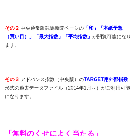
その２
中央通常版競馬新聞ページの
「印」「本紙予想
（買い目）」「最大指数」「平均指数」
が閲覧可能になり
ます。
その３
アドバンス指数（中央版）の
TARGET用外部指数
形式の過去データファイル（2014年1月～）がご利用可能
になります。
「無料のくせによく当たる」