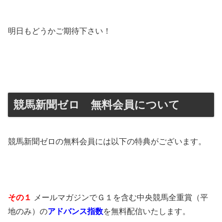
明日もどうかご期待下さい！
競馬新聞ゼロ 無料会員について
競馬新聞ゼロの無料会員には以下の特典がございます。
その１
メールマガジンでＧ１を含む中央競馬全重賞（平
地のみ）の
アドバンス指数
を無料配信いたします。