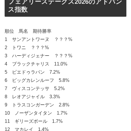
フェアリーステークス2026のアドバン
ス指数
順位 馬名 期待勝率
1 サンアントワーヌ ？？？%
2 トワニ ？？？%
3 ハーディジェナー ？？？%
4 ブラックチャリス 11.0%
5 ピエドゥラパン 7.2%
6 ビッグカレンルーフ 5.8%
7 ヴィスコンテッサ 5.2%
8 レオアジャイル 3.3%
9 トラスコンガーデン 2.8%
10 ノーザンタイタン 1.7%
11 ギリーズボール 1.7%
12 マカレイ 1.4%