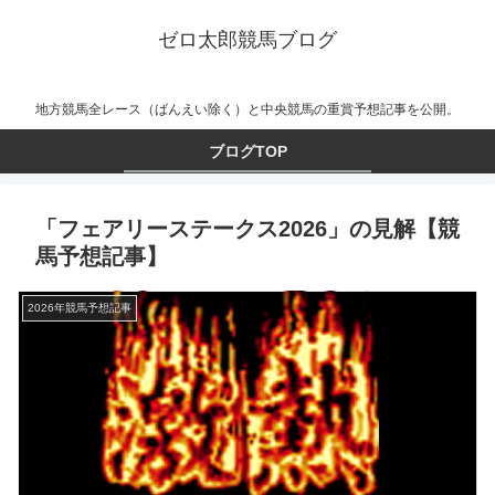
ゼロ太郎競馬ブログ
地方競馬全レース（ばんえい除く）と中央競馬の重賞予想記事を公開。
ブログTOP
「フェアリーステークス2026」の見解【競
馬予想記事】
2026年競馬予想記事