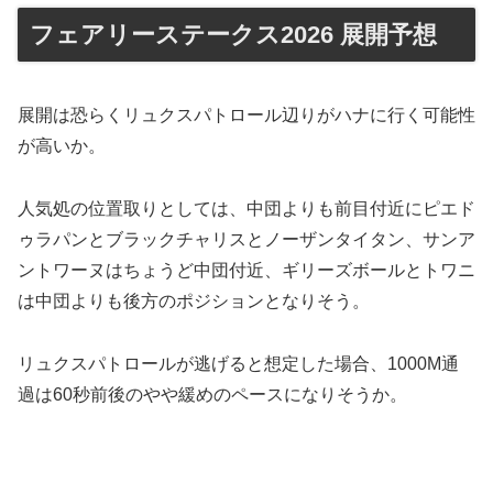
フェアリーステークス2026 展開予想
展開は恐らくリュクスパトロール辺りがハナに行く可能性
が高いか。
人気処の位置取りとしては、中団よりも前目付近にピエド
ゥラパンとブラックチャリスとノーザンタイタン、サンア
ントワーヌはちょうど中団付近、ギリーズボールとトワニ
は中団よりも後方のポジションとなりそう。
リュクスパトロールが逃げると想定した場合、1000M通
過は60秒前後のやや緩めのペースになりそうか。