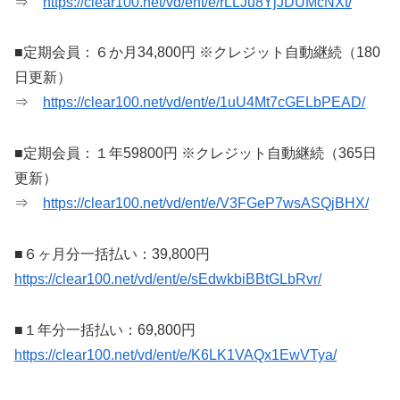
⇒
https://clear100.net/vd/ent/e/rLLJu8YjJDUMcNXt/
■定期会員：６か月34,800円 ※クレジット自動継続（180
日更新）
⇒
https://clear100.net/vd/ent/e/1uU4Mt7cGELbPEAD/
■定期会員：１年59800円 ※クレジット自動継続（365日
更新）
⇒
https://clear100.net/vd/ent/e/V3FGeP7wsASQjBHX/
■６ヶ月分一括払い：39,800円
https://clear100.net/vd/ent/e/sEdwkbiBBtGLbRvr/
■１年分一括払い：69,800円
https://clear100.net/vd/ent/e/K6LK1VAQx1EwVTya/