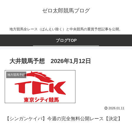
ゼロ太郎競馬ブログ
地方競馬全レース（ばんえい除く）と中央競馬の重賞予想記事を公開。
ブログTOP
大井競馬予想 2026年1月12日
地方競馬予想
2026.01.11
【シンガンケイバ】今週の完全無料公開レース【決定】