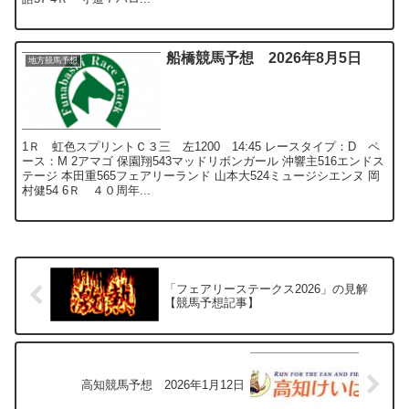
船橋競馬予想 2026年8月5日
地方競馬予想
1Ｒ 虹色スプリントＣ３三 左1200 14:45 レースタイプ：D ペ
ース：M 2アマゴ 保園翔543マッドリボンガール 沖響主516エンドス
テージ 本田重565フェアリーランド 山本大524ミュージシエンヌ 岡
村健54 6Ｒ ４０周年...
「フェアリーステークス2026」の見解
【競馬予想記事】
高知競馬予想 2026年1月12日