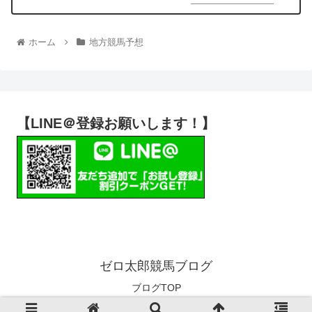
ホーム
地方競馬予想
【LINE＠登録お願いします！】
ゼロ太郎競馬ブログ
ブログTOP