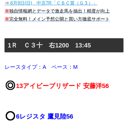
⇒
8月9日(日) 中京7R「ＣＢＣ賞（Ｇ３）」
※
独自情報網とデータで激走馬を抽出！精度が向上
※
完全無料！メイン予想公開と買い方徹底サポート
1Ｒ Ｃ３十 右1200 13:45
レースタイプ：A ペース：M
13アイビーブリザード 安藤洋56
6レジスタ 鷹見陸56