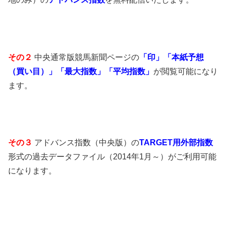
その２
中央通常版競馬新聞ページの
「印」「本紙予想
（買い目）」「最大指数」「平均指数」
が閲覧可能になり
ます。
その３
アドバンス指数（中央版）の
TARGET用外部指数
形式の過去データファイル（2014年1月～）がご利用可能
になります。