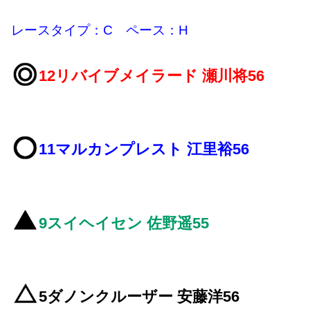
レースタイプ：C ペース：H
12リバイブメイラード 瀬川将56
11マルカンプレスト 江里裕56
9スイヘイセン 佐野遥55
5ダノンクルーザー 安藤洋56