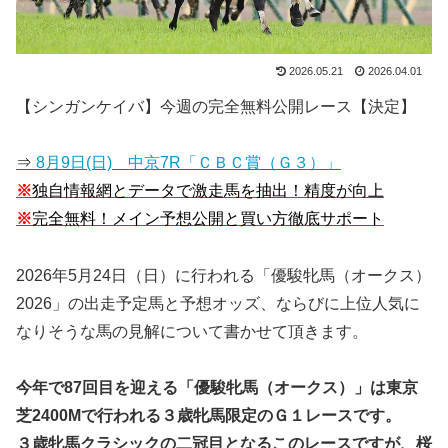
2026.05.21
2026.04.01
【シンガンケイバ】今週の完全無料公開レース【決定】
⇒
8月9日(日) 中京7R「ＣＢＣ賞（Ｇ３）」
※
独自情報網とデータで激走馬を抽出！精度が向上
※
完全無料！メイン予想公開と買い方徹底サポート
2026年5月24日（日）に行われる「優駿牝馬（オークス）
2026」の出走予定馬と予想オッズ、ならびに上位人気に
なりそうな馬の見解について書かせて頂きます。
今年で87回目を迎える「優駿牝馬（オークス）」は東京
芝2400Mで行われる３歳牝馬限定のＧ１レースです。
３歳牝馬クラシックの二冠目となるこのレースですが、桜