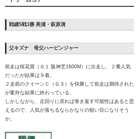
戦績5戦3勝 美浦・萩原清
父キズナ 母父ハービンジャー
前走は桜花賞（Ｇ１ 阪神芝1600M）に出走し、２番人気
だったが結果は９着。
２走前のクイーンＣ（Ｇ３）を快勝して前走は期待された
が案外な結果に終わっている。
しかしながら、左回りに戻れば巻き返す可能性はあると思
えるので、人気が落ちるならかなりの狙い目になりそう
か。