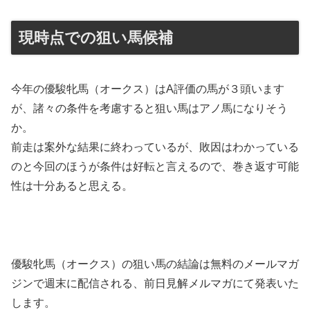
現時点での狙い馬候補
今年の優駿牝馬（オークス）はA評価の馬が３頭います
が、諸々の条件を考慮すると狙い馬はアノ馬になりそう
か。
前走は案外な結果に終わっているが、敗因はわかっている
のと今回のほうが条件は好転と言えるので、巻き返す可能
性は十分あると思える。
優駿牝馬（オークス）の狙い馬の結論は無料のメールマガ
ジンで週末に配信される、前日見解メルマガにて発表いた
します。