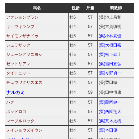
馬名
性齢
斤量
調教師
アクションプラン
牡6
57
(美)池上昌和
キョウキランブ
牡4
57
(美)古賀慎明
サイモンザナドゥ
牡6
57
(栗)小林真也
シュラザック
牡4
57
(栗)大根田裕
ジューンアヲニヨシ
牡6
57
(栗)松下武士
ゼットリアン
牡6
57
(栗)吉田直弘
タイトニット
牡6
57
(栗)今野貞一
チュウワクリスエス
牡4
57
(美)栗田徹
ナルカミ
牡4
59
(美)田中博康
ハグ
牡4
57
(栗)藤岡健一
ポッドロゴ
牡5
57
(栗)西園翔太
マーブルロック
牡6
57
(栗)茶木太樹
メイショウズイウン
牡4
57
(栗)本田優