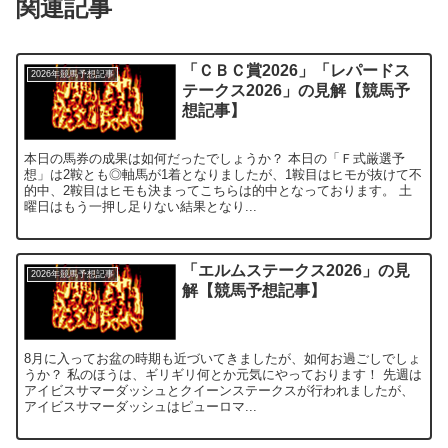
関連記事
「ＣＢＣ賞2026」「レパードス
2026年競馬予想記事
テークス2026」の見解【競馬予
想記事】
本日の馬券の成果は如何だったでしょうか？ 本日の「Ｆ式厳選予
想」は2鞍とも◎軸馬が1着となりましたが、1鞍目はヒモが抜けて不
的中、2鞍目はヒモも決まってこちらは的中となっております。 土
曜日はもう一押し足りない結果となり...
「エルムステークス2026」の見
2026年競馬予想記事
解【競馬予想記事】
8月に入ってお盆の時期も近づいてきましたが、如何お過ごしでしょ
うか？ 私のほうは、ギリギリ何とか元気にやっております！ 先週は
アイビスサマーダッシュとクイーンステークスが行われましたが、
アイビスサマーダッシュはピューロマ...