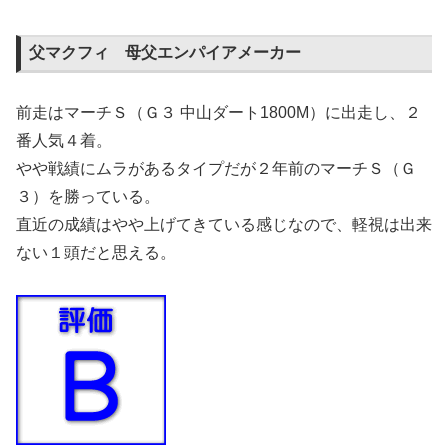
父マクフィ 母父エンパイアメーカー
前走はマーチＳ（Ｇ３ 中山ダート1800M）に出走し、２
番人気４着。
やや戦績にムラがあるタイプだが２年前のマーチＳ（Ｇ
３）を勝っている。
直近の成績はやや上げてきている感じなので、軽視は出来
ない１頭だと思える。