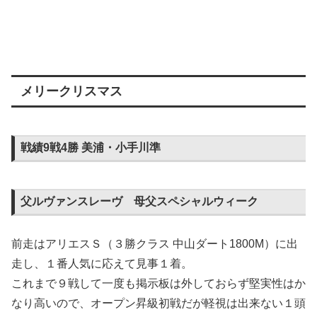
メリークリスマス
戦績9戦4勝 美浦・小手川準
父ルヴァンスレーヴ 母父スペシャルウィーク
前走はアリエスＳ（３勝クラス 中山ダート1800M）に出
走し、１番人気に応えて見事１着。
これまで９戦して一度も掲示板は外しておらず堅実性はか
なり高いので、オープン昇級初戦だが軽視は出来ない１頭