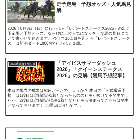
走予定馬・予想オッズ・人気馬見
解
2026年8月9日（日）に行われる「レパードステークス2026」の出走
予定馬と予想オッズ、ならびに上位人気になりそうな馬の見解につ
いて書かせて頂きます。 今年で18回目を迎える「レパードステーク
ス」は新潟ダート1800Mで行われる３歳...
「アイビスサマーダッシュ
2026年競馬予想記事
2026」「クイーンステークス
2026」の見解【競馬予想記事】
本日の馬券の成果は如何だったでしょうか？ 本日の「Ｆ式厳選予
想」は1鞍目は◎軸馬が1着となったもののヒモが抜けて不的中でし
たが、2鞍目は◎軸馬が見事1着となりヒモも決まってこちらは的中
となっております！ 土曜日は何とかプ...