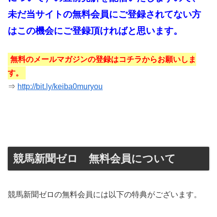
未だ当サイトの無料会員にご登録されてない方
はこの機会にご登録頂ければと思います。
無料のメールマガジンの登録はコチラからお願いしま
す。
⇒
http://bit.ly/keiba0muryou
競馬新聞ゼロ 無料会員について
競馬新聞ゼロの無料会員には以下の特典がございます。