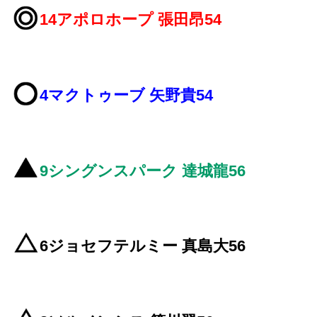
14アポロホープ 張田昂54
4マクトゥーブ 矢野貴54
9シングンスパーク 達城龍56
6ジョセフテルミー 真島大56