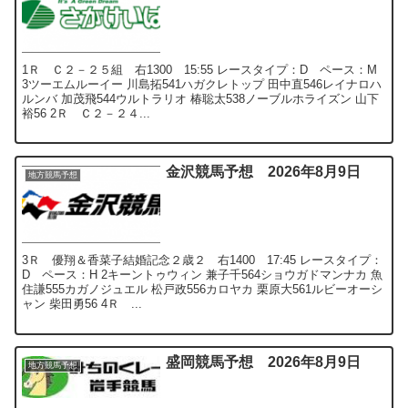
1Ｒ Ｃ２－２５組 右1300 15:55 レースタイプ：D ペース：M
3ツーエムルーイー 川島拓541ハガクレトップ 田中直546レイナロハ
ルンバ 加茂飛544ウルトラリオ 椿聡太538ノーブルホライズン 山下
裕56 2Ｒ Ｃ２－２４...
金沢競馬予想 2026年8月9日
地方競馬予想
3Ｒ 優翔＆香菜子結婚記念２歳２ 右1400 17:45 レースタイプ：
D ペース：H 2キーントゥウィン 兼子千564ショウガドマンナカ 魚
住謙555カガノジュエル 松戸政556カロヤカ 栗原大561ルビーオーシ
ャン 柴田勇56 4Ｒ ...
盛岡競馬予想 2026年8月9日
地方競馬予想