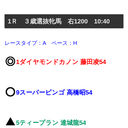
1Ｒ ３歳選抜牝馬 右1200 10:40
レースタイプ：A ペース：H
1ダイヤモンドカノン 藤田凌54
9スーパービンゴ 高橋昭54
5ティープラン 達城龍54