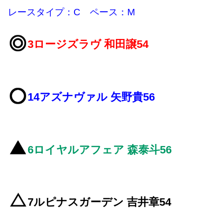
レースタイプ：C ペース：M
3ロージズラヴ 和田譲54
14アズナヴァル 矢野貴56
6ロイヤルアフェア 森泰斗56
7ルピナスガーデン 吉井章54