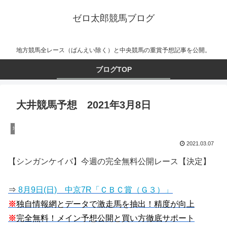
ゼロ太郎競馬ブログ
地方競馬全レース（ばんえい除く）と中央競馬の重賞予想記事を公開。
ブログTOP
大井競馬予想 2021年3月8日
地方競馬予想
2021.03.07
【シンガンケイバ】今週の完全無料公開レース【決定】
⇒
8月9日(日) 中京7R「ＣＢＣ賞（Ｇ３）」
※
独自情報網とデータで激走馬を抽出！精度が向上
※
完全無料！メイン予想公開と買い方徹底サポート