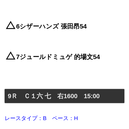
6シザーハンズ 張田昂54
7ジュールドミュゲ 的場文54
9Ｒ Ｃ１六 七 右1600 15:00
レースタイプ：B ペース：H