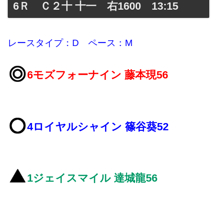
6Ｒ Ｃ２十 十一 右1600 13:15
レースタイプ：D ペース：M
6モズフォーナイン 藤本現56
4ロイヤルシャイン 篠谷葵52
1ジェイスマイル 達城龍56