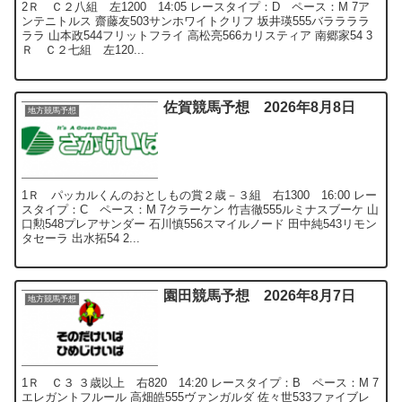
2Ｒ Ｃ２八組 左1200 14:05 レースタイプ：D ペース：M 7ア
ンテニトルス 齋藤友503サンホワイトクリフ 坂井瑛555バララララ
ララ 山本政544フリットフライ 高松亮566カリスティア 南郷家54 3
Ｒ Ｃ２七組 左120...
佐賀競馬予想 2026年8月8日
地方競馬予想
1Ｒ パッカルくんのおとしもの賞２歳－３組 右1300 16:00 レー
スタイプ：C ペース：M 7クラーケン 竹吉徹555ルミナスブーケ 山
口勲548プレアサンダー 石川慎556スマイルノード 田中純543リモン
タセーラ 出水拓54 2...
園田競馬予想 2026年8月7日
地方競馬予想
1Ｒ Ｃ３ ３歳以上 右820 14:20 レースタイプ：B ペース：M 7
エレガントフルール 高畑皓555ヴァンガルダ 佐々世533ファイブレ