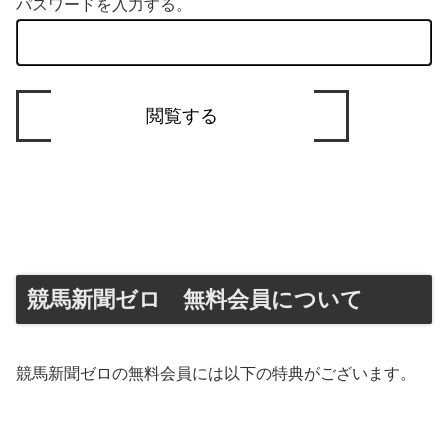
パスワードを入力する。
競馬新聞ゼロ 無料会員について
競馬新聞ゼロの無料会員には以下の特典がございます。