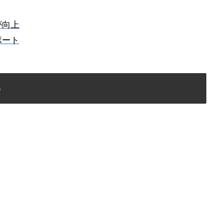
が向上
ポート
5