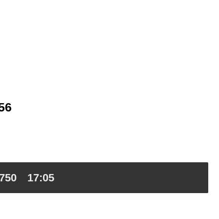
56
0 17:05