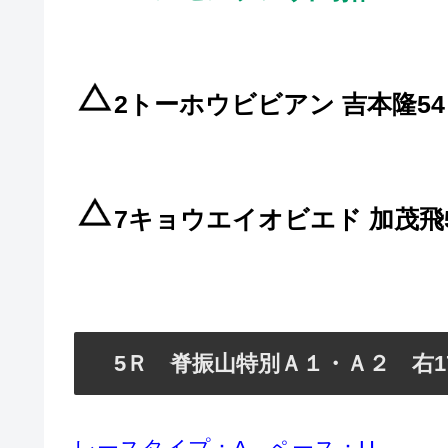
2トーホウビビアン 吉本隆54
7キョウエイオビエド 加茂飛
5Ｒ 脊振山特別Ａ１・Ａ２ 右175