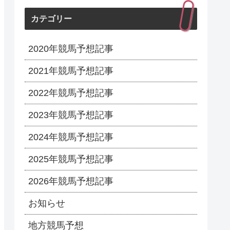
カテゴリー
2020年競馬予想記事
2021年競馬予想記事
2022年競馬予想記事
2023年競馬予想記事
2024年競馬予想記事
2025年競馬予想記事
2026年競馬予想記事
お知らせ
地方競馬予想