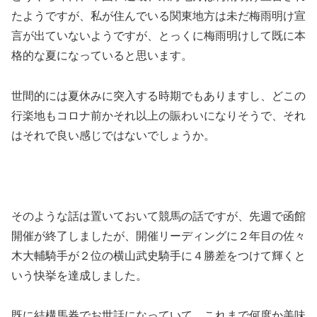
たようですが、私が住んでいる関東地方は未だ梅雨明け宣
言が出ていないようですが、とっくに梅雨明けして既に本
格的な夏になっていると思います。
世間的には夏休みに突入する時期でもありますし、どこの
行楽地もコロナ前かそれ以上の賑わいになりそうで、それ
はそれで良い感じではないでしょうか。
そのような話は置いておいて競馬の話ですが、先週で函館
開催が終了しましたが、開催リーディングに２年目の佐々
木大輔騎手が２位の横山武史騎手に４勝差をつけて輝くと
いう快挙を達成しました。
既に結構馬券でお世話になっていて、これまで何度か美味