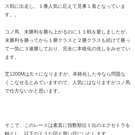
ス戦に出走し、１番人気に応えて見事１着となっていま
す。。
コノ馬、未勝利を勝ち上がるのに１１戦を要しましたが、
未勝利を勝ってから１勝クラスと２勝クラスも続けて勝っ
て一気に３連勝しており、完全に本格化の兆しをみせてい
ます。
芝1200Mは久々になりますが、本格化した今なら問題な
くこなせるとみていますので、人気にはなりますがコノ馬
で仕方ないかと思います。
そこで、このレースは素直に指数順位１位のエクセトラを
軸とし、以下のような印と買い目にいたします。