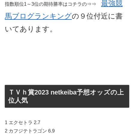
最強競
指数順位1～3位の期待勝率はコチラの⇒⇒
馬ブログランキング
の９位付近に書
いてあります。
ＴＶｈ賞2023 netkeiba予想オッズの上
位人気
1 エクセトラ 2.7
2 カフジテトラゴン 6.9