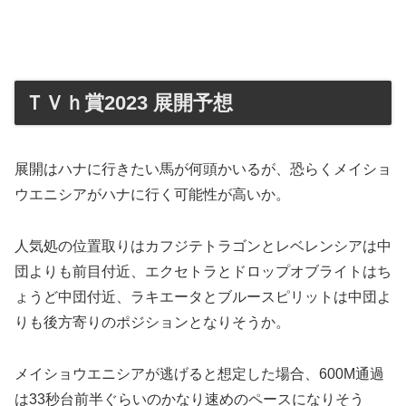
ＴＶｈ賞2023 展開予想
展開はハナに行きたい馬が何頭かいるが、恐らくメイショ
ウエニシアがハナに行く可能性が高いか。
人気処の位置取りはカフジテトラゴンとレベレンシアは中
団よりも前目付近、エクセトラとドロップオブライトはち
ょうど中団付近、ラキエータとブルースピリットは中団よ
りも後方寄りのポジションとなりそうか。
メイショウエニシアが逃げると想定した場合、600M通過
は33秒台前半ぐらいのかなり速めのペースになりそう