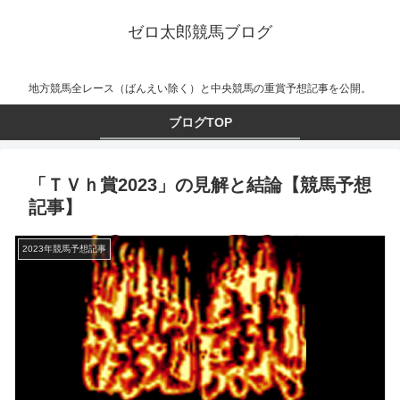
ゼロ太郎競馬ブログ
地方競馬全レース（ばんえい除く）と中央競馬の重賞予想記事を公開。
ブログTOP
「ＴＶｈ賞2023」の見解と結論【競馬予想
記事】
2023年競馬予想記事