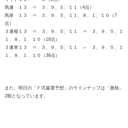
馬連 １３ ⇒ ３、９、５、１１（4点）
馬単 １３ ⇒ ３、９、５、１１、８、１、１０（7
点）
３連複１３ ⇒ ３、９、５、１１ ⇒ ３、９、５、１
１、８、１、１０（18点）
３連単１３ ⇒ ３、９、５、１１ ⇔ ３、９、５、１
１、８、１、１０（36点）
また、明日の「Ｆ式厳選予想」のラインナップは「激熱」
2鞍となっています。