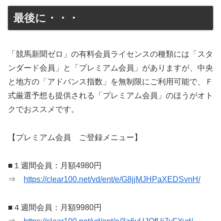
最後に・・・
「競馬新聞ゼロ」の有料会員ライセンスの種類には「スタ
ンダード会員」と「プレミアム会員」がありますが、中央
と地方の「アドバンス指数」を無制限にご利用可能で、Ｆ
式厳選予想も提供される「プレミアム会員」のほうがオト
クでおススメです。
【プレミアム会員 ご登録メニュー】
■１週間会員：月額4980円
⇒
https://clear100.net/vd/ent/e/G8jjMJHPaXEDSvnH/
■４週間会員：月額9980円