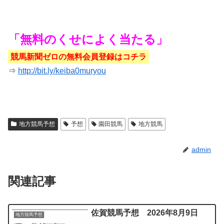
「無料のくせによく当たる」
競馬新聞ゼロの無料会員登録はコチラ
⇒
http://bit.ly/keiba0muryou
地方競馬予想
予想
園田競馬
地方競馬
admin
関連記事
佐賀競馬予想 2026年8月9日
地方競馬予想