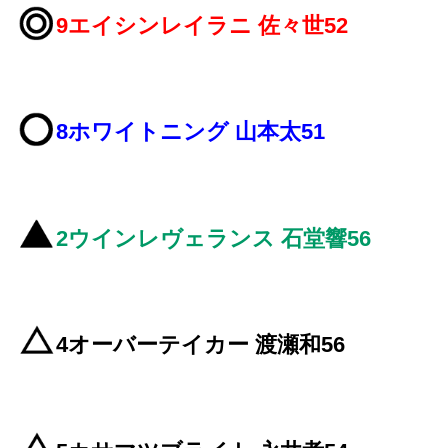
9エイシンレイラニ 佐々世52
8ホワイトニング 山本太51
2ウインレヴェランス 石堂響56
4オーバーテイカー 渡瀬和56