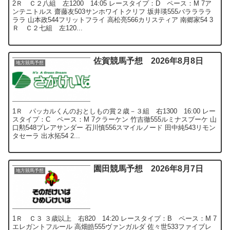
2Ｒ Ｃ２八組 左1200 14:05 レースタイプ：D ペース：M 7ア
ンテニトルス 齋藤友503サンホワイトクリフ 坂井瑛555バララララ
ララ 山本政544フリットフライ 高松亮566カリスティア 南郷家54 3
Ｒ Ｃ２七組 左120...
佐賀競馬予想 2026年8月8日
地方競馬予想
1Ｒ パッカルくんのおとしもの賞２歳－３組 右1300 16:00 レー
スタイプ：C ペース：M 7クラーケン 竹吉徹555ルミナスブーケ 山
口勲548プレアサンダー 石川慎556スマイルノード 田中純543リモン
タセーラ 出水拓54 2...
園田競馬予想 2026年8月7日
地方競馬予想
1Ｒ Ｃ３ ３歳以上 右820 14:20 レースタイプ：B ペース：M 7
エレガントフルール 高畑皓555ヴァンガルダ 佐々世533ファイブレ