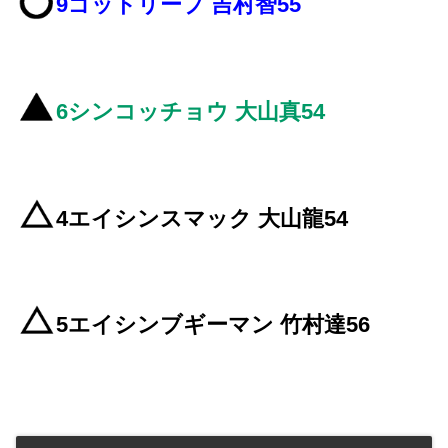
9ゴットリープ 吉村智55
6シンコッチョウ 大山真54
4エイシンスマック 大山龍54
5エイシンブギーマン 竹村達56