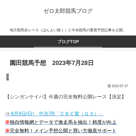
ゼロ太郎競馬ブログ
地方競馬全レース（ばんえい除く）と中央競馬の重賞予想記事を公開。
ブログTOP
園田競馬予想 2023年7月28日
地方競馬予想
2023.07.27
【シンガンケイバ】今週の完全無料公開レース【決定】
⇒
8月9日(日) 中京7R「ＣＢＣ賞（Ｇ３）」
※
独自情報網とデータで激走馬を抽出！精度が向上
※
完全無料！メイン予想公開と買い方徹底サポート