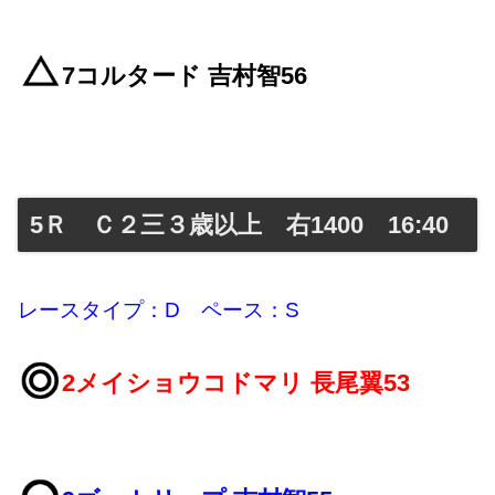
7コルタード 吉村智56
5Ｒ Ｃ２三３歳以上 右1400 16:40
レースタイプ：D ペース：S
2メイショウコドマリ 長尾翼53