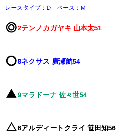
レースタイプ：D ペース：M
2テンノカガヤキ 山本太51
8ネクサス 廣瀬航54
9マラドーナ 佐々世54
6アルディートクライ 笹田知56