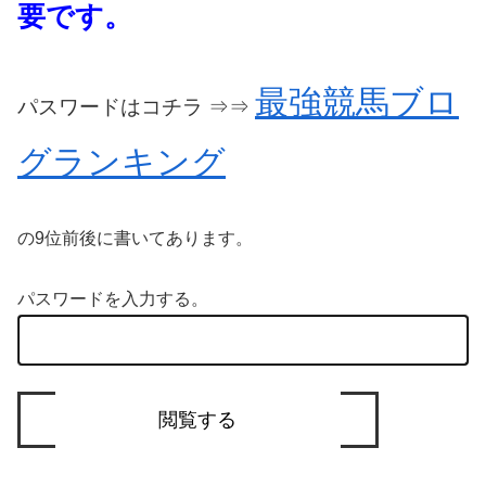
要です。
最強競馬ブロ
パスワードはコチラ ⇒⇒
グランキング
の9位前後に書いてあります。
パスワードを入力する。