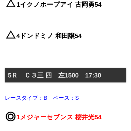
1イクノホープアイ 古岡勇54
4ドンドミノ 和田譲54
5Ｒ Ｃ３三 四 左1500 17:30
レースタイプ：B ペース：S
1メジャーセブンス 櫻井光54