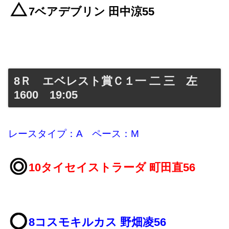
7ベアデブリン 田中涼55
8Ｒ エベレスト賞Ｃ１一 二 三 左
1600 19:05
レースタイプ：A ペース：M
10タイセイストラーダ 町田直56
8コスモキルカス 野畑凌56