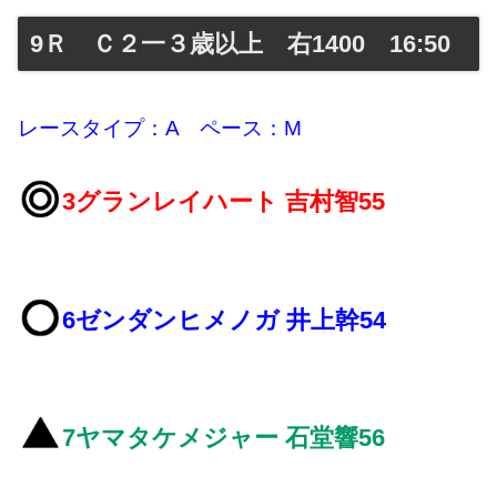
9Ｒ Ｃ２一３歳以上 右1400 16:50
レースタイプ：A ペース：M
3グランレイハート 吉村智55
6ゼンダンヒメノガ 井上幹54
7ヤマタケメジャー 石堂響56