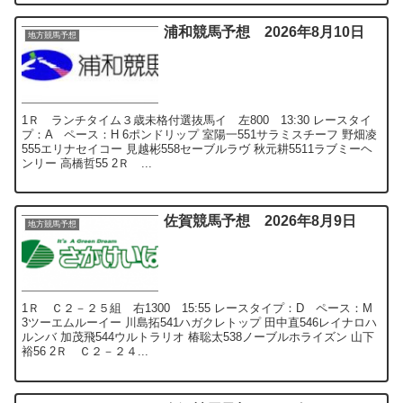
浦和競馬予想 2026年8月10日
地方競馬予想
1Ｒ ランチタイム３歳未格付選抜馬イ 左800 13:30 レースタイ
プ：A ペース：H 6ポンドリップ 室陽一551サラミスチーフ 野畑凌
555エリナセイコー 見越彬558セーブルラヴ 秋元耕5511ラブミーヘ
ンリー 高橋哲55 2Ｒ ...
佐賀競馬予想 2026年8月9日
地方競馬予想
1Ｒ Ｃ２－２５組 右1300 15:55 レースタイプ：D ペース：M
3ツーエムルーイー 川島拓541ハガクレトップ 田中直546レイナロハ
ルンバ 加茂飛544ウルトラリオ 椿聡太538ノーブルホライズン 山下
裕56 2Ｒ Ｃ２－２４...