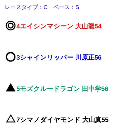
レースタイプ：C ペース：S
4エイシンマシーン 大山龍54
3シャインリッパー 川原正56
5モズクルードラゴン 田中学56
7シマノダイヤモンド 大山真55