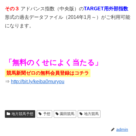
その３
アドバンス指数（中央版）の
TARGET用外部指数
形式の過去データファイル（2014年1月～）がご利用可能
になります。
「無料のくせによく当たる」
競馬新聞ゼロの無料会員登録はコチラ
⇒
http://bit.ly/keiba0muryou
地方競馬予想
予想
園田競馬
地方競馬
admin