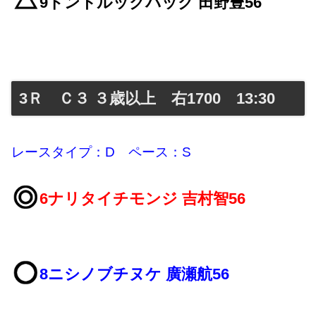
9ドントルックバック 田野豊56
3Ｒ Ｃ３ ３歳以上 右1700 13:30
レースタイプ：D ペース：S
6ナリタイチモンジ 吉村智56
8ニシノブチヌケ 廣瀬航56