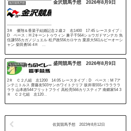
金沢競馬予想 2026年8月9日
地方競馬予想
3Ｒ 優翔＆香菜子結婚記念２歳２ 右1400 17:45 レースタイプ：
D ペース：H 2キーントゥウィン 兼子千564ショウガドマンナカ 魚
住謙555カガノジュエル 松戸政556カロヤカ 栗原大561ルビーオーシ
ャン 柴田勇56 4Ｒ ...
盛岡競馬予想 2026年8月9日
地方競馬予想
2Ｒ Ｃ２八組 左1200 14:05 レースタイプ：D ペース：M 7ア
ンテニトルス 齋藤友503サンホワイトクリフ 坂井瑛555バララララ
ララ 山本政544フリットフライ 高松亮566カリスティア 南郷家54 3
Ｒ Ｃ２七組 左120...
佐賀競馬予想 2023年8月12日