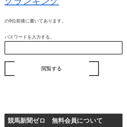
グランキング
の9位前後に書いてあります。
パスワードを入力する。
競馬新聞ゼロ 無料会員について