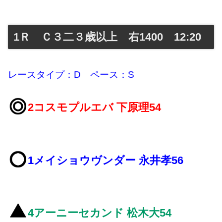
1Ｒ Ｃ３二３歳以上 右1400 12:20
レースタイプ：D ペース：S
2コスモプルエバ 下原理54
1メイショウヴンダー 永井孝56
4アーニーセカンド 松木大54