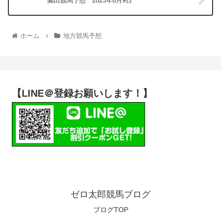
園田競馬予想 2023年8月9日
ホーム
地方競馬予想
【LINE＠登録お願いします！】
ゼロ太郎競馬ブログ
ブログTOP