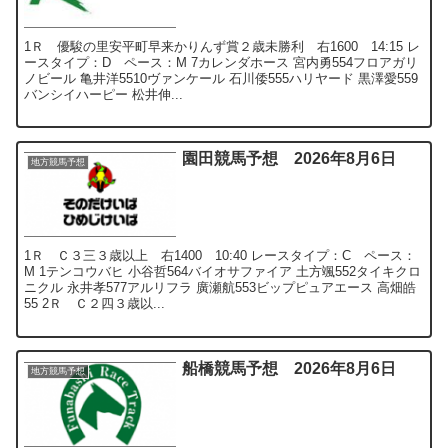
1Ｒ 優駿の里安平町早来かりんず賞２歳未勝利 右1600 14:15 レ
ースタイプ：D ペース：M 7カレンダホース 宮内勇554フロアガリ
ノビール 亀井洋5510ヴァンケール 石川倭555ハリヤード 黒澤愛559
バンシイハーピー 松井伸...
園田競馬予想 2026年8月6日
地方競馬予想
1Ｒ Ｃ３三３歳以上 右1400 10:40 レースタイプ：C ペース：
M 1テンコウバヒ 小谷哲564バイオサファイア 土方颯552タイキクロ
ニクル 永井孝577アルリフラ 廣瀬航553ビップピュアエース 高畑皓
55 2Ｒ Ｃ２四３歳以...
船橋競馬予想 2026年8月6日
地方競馬予想