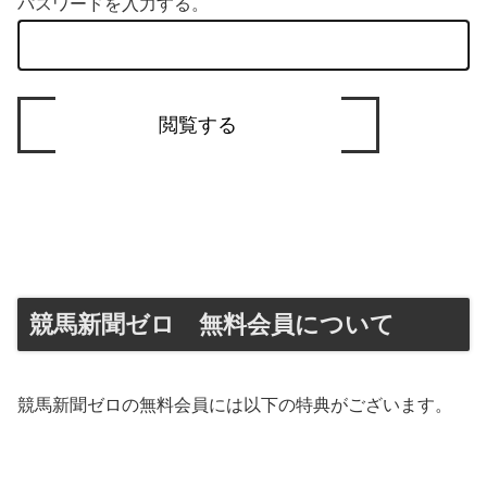
パスワードを入力する。
競馬新聞ゼロ 無料会員について
競馬新聞ゼロの無料会員には以下の特典がございます。