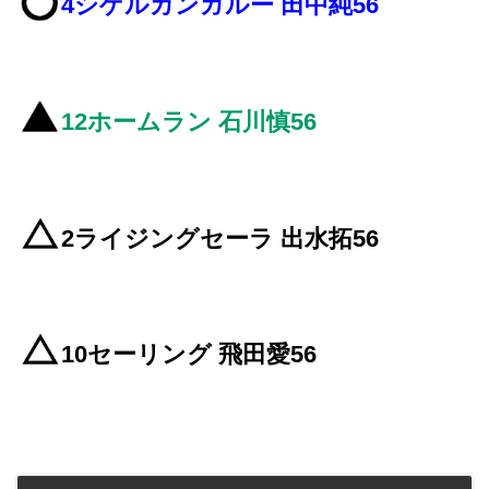
4シゲルカンガルー 田中純56
12ホームラン 石川慎56
2ライジングセーラ 出水拓56
10セーリング 飛田愛56