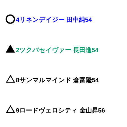
4リネンデイジー 田中純54
2ツクバセイヴァー 長田進54
8サンマルマインド 倉富隆54
9ロードヴェロシティ 金山昇56