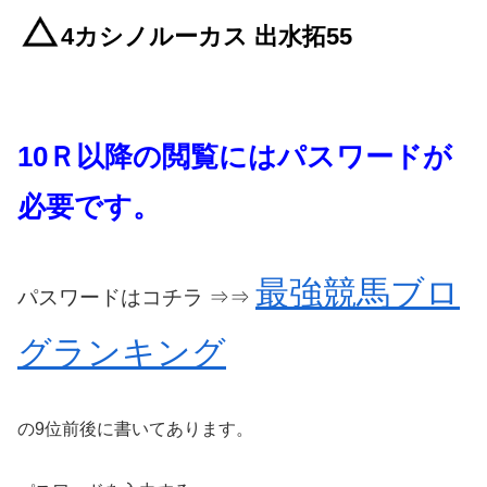
4カシノルーカス 出水拓55
10Ｒ以降の閲覧にはパスワードが
必要です。
最強競馬ブロ
パスワードはコチラ ⇒⇒
グランキング
の9位前後に書いてあります。