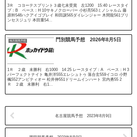
3Ｒ コヨーテスプリント３歳七未受賞 左1200 15:40 レースタイ
プ：B ペース：H 10サキノクローバー 小杉亮563ミノシャルム 藤
原幹548ハクアイゴブレイ 和田譲565ダイレンジャー 木間龍561プリ
ンセスジュリ 本田重54...
門別競馬予想 2026年8月5日
地方競馬予想
1Ｒ ２歳 未勝利 右1000 14:25 レースタイプ：A ペース：H 3
パーフェクトナイト 亀井洋555エレシュトゥ 落合玄559イコロ 小野
楓552アンビティオー 松井伸551ドリームインハート 宮内勇55 2
Ｒ ２歳 未勝利 右1...
名古屋競馬予想 2023年8月9日