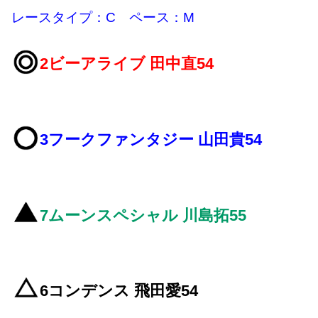
レースタイプ：C ペース：M
2ビーアライブ 田中直54
3フークファンタジー 山田貴54
7ムーンスペシャル 川島拓55
6コンデンス 飛田愛54