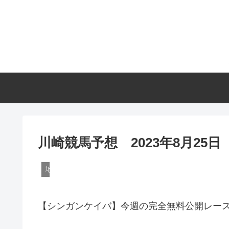
川崎競馬予想 2023年8月25日
地方競馬予想
【シンガンケイバ】今週の完全無料公開レー