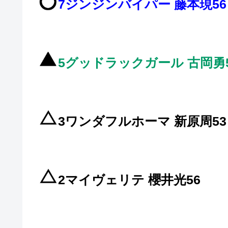
7ジンジンバイパー 藤本現56
5グッドラックガール 古岡勇
3ワンダフルホーマ 新原周53
2マイヴェリテ 櫻井光56