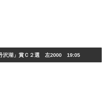
湖」賞Ｃ２選 左2000 19:05