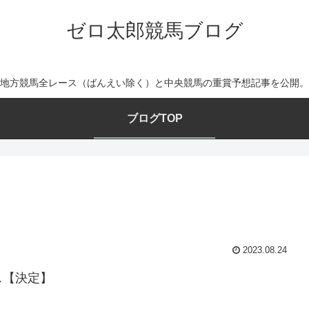
ゼロ太郎競馬ブログ
地方競馬全レース（ばんえい除く）と中央競馬の重賞予想記事を公開。
ブログTOP
2023.08.24
ス【決定】