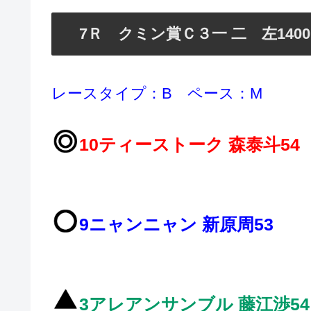
7Ｒ クミン賞Ｃ３一 二 左1400 
レースタイプ：B ペース：M
10ティーストーク 森泰斗54
9ニャンニャン 新原周53
3アレアンサンブル 藤江渉54