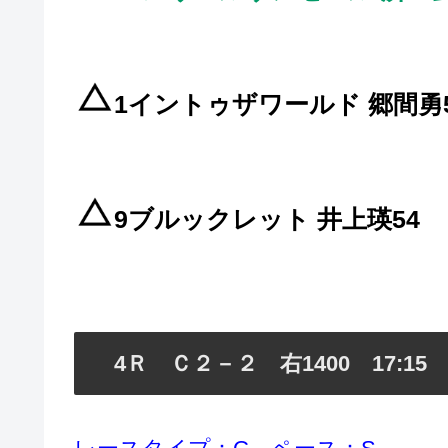
1イントゥザワールド 郷間勇
9ブルックレット 井上瑛54
4Ｒ Ｃ２－２ 右1400 17:15