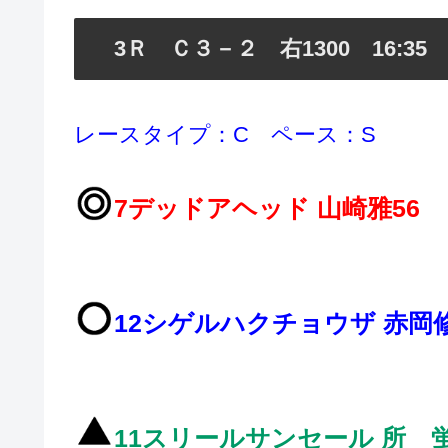
3Ｒ Ｃ３－２ 右1300 16:35
レースタイプ：C ペース：S
7デッドアヘッド 山崎雅56
12シゲルハクチョウザ 赤岡修
11スリールサンセール 所 蛍