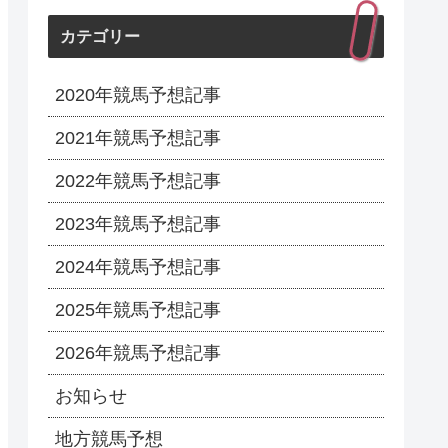
カテゴリー
2020年競馬予想記事
2021年競馬予想記事
2022年競馬予想記事
2023年競馬予想記事
2024年競馬予想記事
2025年競馬予想記事
2026年競馬予想記事
お知らせ
地方競馬予想