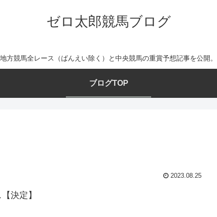
ゼロ太郎競馬ブログ
地方競馬全レース（ばんえい除く）と中央競馬の重賞予想記事を公開。
ブログTOP
2023.08.25
ス【決定】