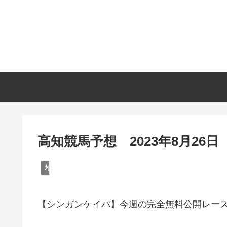
高知競馬予想 2023年8月26日
地方競馬予想
【シンガンケイバ】今週の完全無料公開レー