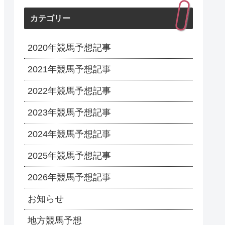
カテゴリー
2020年競馬予想記事
2021年競馬予想記事
2022年競馬予想記事
2023年競馬予想記事
2024年競馬予想記事
2025年競馬予想記事
2026年競馬予想記事
お知らせ
地方競馬予想