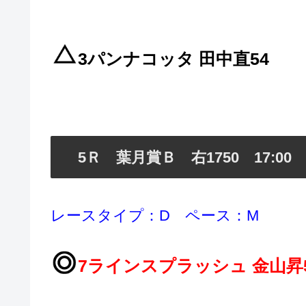
3パンナコッタ 田中直54
5Ｒ 葉月賞Ｂ 右1750 17:00
レースタイプ：D ペース：M
7ラインスプラッシュ 金山昇