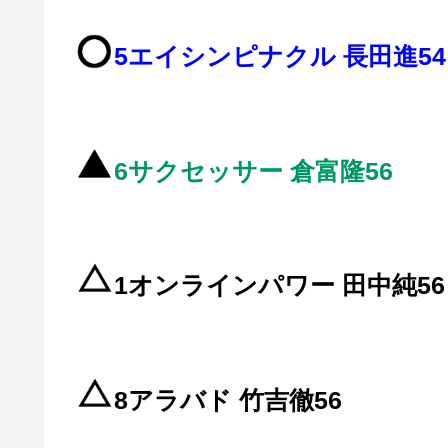
5エイシンピナクル 長田進54
6サクセッサー 倉富隆56
1オンラインパワー 田中純56
8アラバド 竹吉徹56