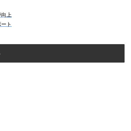
が向上
ポート
5