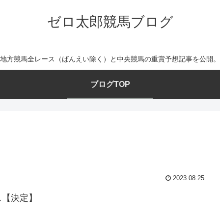
ゼロ太郎競馬ブログ
地方競馬全レース（ばんえい除く）と中央競馬の重賞予想記事を公開。
ブログTOP
2023.08.25
ス【決定】