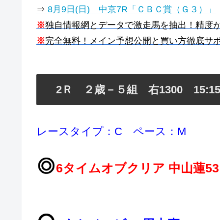
⇒
8月9日(日) 中京7R「ＣＢＣ賞（Ｇ３）」
※
独自情報網とデータで激走馬を抽出！精度
※
完全無料！メイン予想公開と買い方徹底サ
2Ｒ ２歳－５組 右1300 15:1
レースタイプ：C ペース：M
6タイムオブクリア 中山蓮53