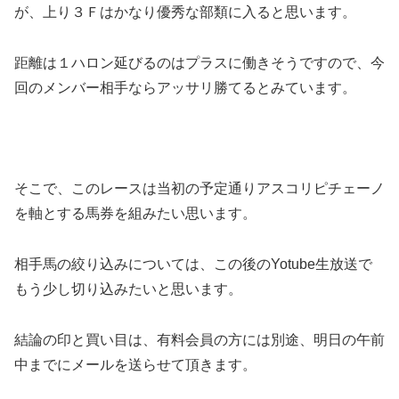
が、上り３Ｆはかなり優秀な部類に入ると思います。
距離は１ハロン延びるのはプラスに働きそうですので、今
回のメンバー相手ならアッサリ勝てるとみています。
そこで、このレースは当初の予定通りアスコリピチェーノ
を軸とする馬券を組みたい思います。
相手馬の絞り込みについては、この後のYotube生放送で
もう少し切り込みたいと思います。
結論の印と買い目は、有料会員の方には別途、明日の午前
中までにメールを送らせて頂きます。