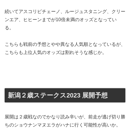
続いてアスコリピチェーノ、ルージュスタニング、クリー
ンエア、ヒヒーンまでが10倍未満のオッズとなってい
る。
こちらも戦前の予想とやや異なる人気順となっているが、
こちらも上位人気のオッズは割れそうな感じか。
新潟２歳ステークス2023 展開予想
展開は２歳戦なのでかなり読み辛いが、前走が逃げ切り勝
ちのショウナンマヌエラがハナに行く可能性が高いか。