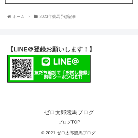
ホーム
2023年競馬予想記事
【LINE＠登録お願いします！】
ゼロ太郎競馬ブログ
ブログTOP
© 2021 ゼロ太郎競馬ブログ.