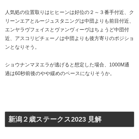
人気処の位置取りはヒヒーンは好位の２～３番手付近、ク
リーンエアとルージュスタニングは中団よりも前目付近、
エンヤラヴフェイスとヴァンヴィーヴはちょうど中団付
近、アスコリピチェーノは中団よりも後方寄りのポジショ
ンとなりそう。
ショウナンマヌエラが逃げると想定した場合、1000M通
過は60秒前後のやや緩めのペースになりそうか。
新潟２歳ステークス2023 見解