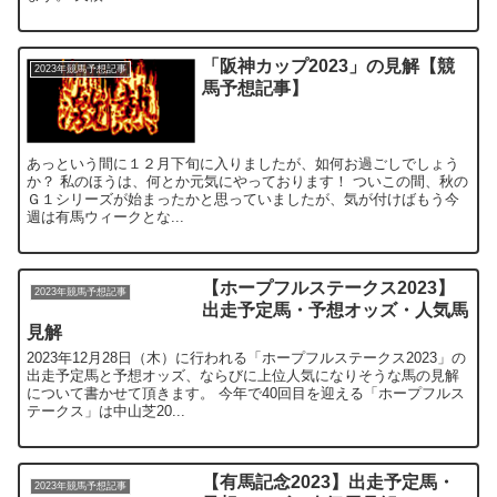
「阪神カップ2023」の見解【競
2023年競馬予想記事
馬予想記事】
あっという間に１２月下旬に入りましたが、如何お過ごしでしょう
か？ 私のほうは、何とか元気にやっております！ ついこの間、秋の
Ｇ１シリーズが始まったかと思っていましたが、気が付けばもう今
週は有馬ウィークとな...
【ホープフルステークス2023】
2023年競馬予想記事
出走予定馬・予想オッズ・人気馬
見解
2023年12月28日（木）に行われる「ホープフルステークス2023」の
出走予定馬と予想オッズ、ならびに上位人気になりそうな馬の見解
について書かせて頂きます。 今年で40回目を迎える「ホープフルス
テークス」は中山芝20...
【有馬記念2023】出走予定馬・
2023年競馬予想記事