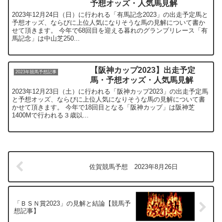
予想オッズ・人気馬見解
2023年12月24日（日）に行われる「有馬記念2023」の出走予定馬と
予想オッズ、ならびに上位人気になりそうな馬の見解について書か
せて頂きます。 今年で68回目を迎える暮れのグランプリレース「有
馬記念」は中山芝250...
【阪神カップ2023】出走予定
2023年競馬予想記事
馬・予想オッズ・人気馬見解
2023年12月23日（土）に行われる「阪神カップ2023」の出走予定馬
と予想オッズ、ならびに上位人気になりそうな馬の見解について書
かせて頂きます。 今年で18回目となる「阪神カップ」は阪神芝
1400Mで行われる３歳以...
佐賀競馬予想 2023年8月26日
「ＢＳＮ賞2023」の見解と結論【競馬予
想記事】