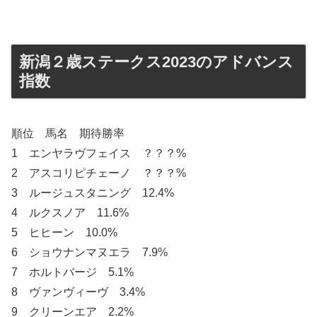
新潟２歳ステークス2023のアドバンス
指数
順位 馬名 期待勝率
1 エンヤラヴフェイス ？？？%
2 アスコリピチェーノ ？？？%
3 ルージュスタニング 12.4%
4 ルクスノア 11.6%
5 ヒヒーン 10.0%
6 ショウナンマヌエラ 7.9%
7 ホルトバージ 5.1%
8 ヴァンヴィーヴ 3.4%
9 クリーンエア 2.2%