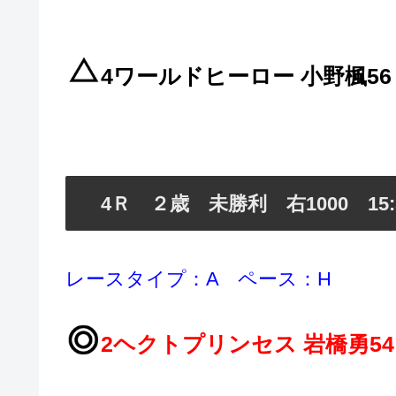
4ワールドヒーロー 小野楓56
4Ｒ ２歳 未勝利 右1000 15:
レースタイプ：A ペース：H
2ヘクトプリンセス 岩橋勇54