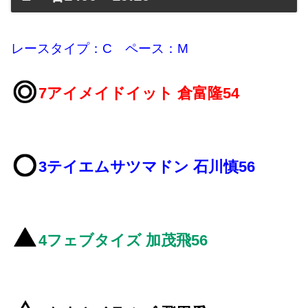
レースタイプ：C ペース：M
7アイメイドイット 倉富隆54
3テイエムサツマドン 石川慎56
4フェブタイズ 加茂飛56