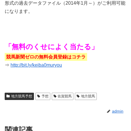
形式の過去データファイル（2014年1月～）がご利用可能
になります。
「無料のくせによく当たる」
競馬新聞ゼロの無料会員登録はコチラ
⇒
http://bit.ly/keiba0muryou
地方競馬予想
予想
佐賀競馬
地方競馬
admin
関連記事