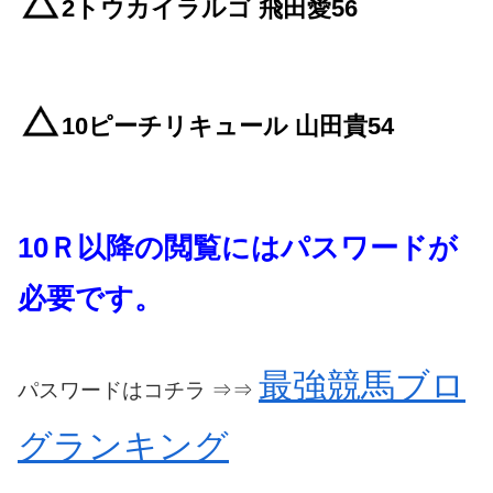
2トウカイラルゴ 飛田愛56
10ピーチリキュール 山田貴54
10Ｒ以降の閲覧にはパスワードが
必要です。
最強競馬ブロ
パスワードはコチラ ⇒⇒
グランキング