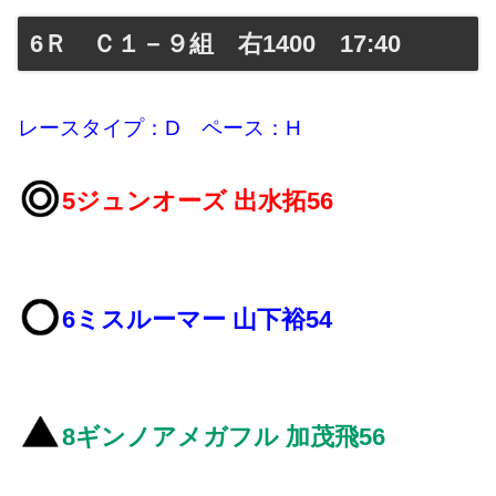
6Ｒ Ｃ１－９組 右1400 17:40
レースタイプ：D ペース：H
5ジュンオーズ 出水拓56
6ミスルーマー 山下裕54
8ギンノアメガフル 加茂飛56