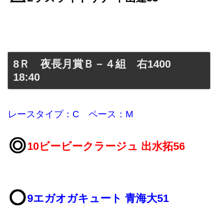
8Ｒ 夜長月賞Ｂ－４組 右1400
18:40
レースタイプ：C ペース：M
10ビービークラージュ 出水拓56
9エガオガキュート 青海大51