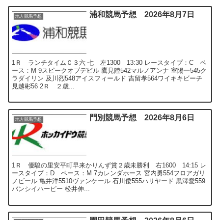
浦和競馬予想 2026年8月7日
地方競馬予想
1Ｒ ランチタイムＣ３六 七 左1300 13:30 レースタイプ：C ペ
ース：M 9スピークオブデビル 鷹見陸542マルノアンナ 室陽一545ク
ラダイリン 及川烈548アイスフィールド 吉留孝564ワイキキビーチ
見越彬56 2Ｒ ２歳...
門別競馬予想 2026年8月6日
地方競馬予想
1Ｒ 優駿の里安平町早来かりんず賞２歳未勝利 右1600 14:15 レ
ースタイプ：D ペース：M 7カレンダホース 宮内勇554フロアガリ
ノビール 亀井洋5510ヴァンケール 石川倭555ハリヤード 黒澤愛559
バンシイハーピー 松井伸...