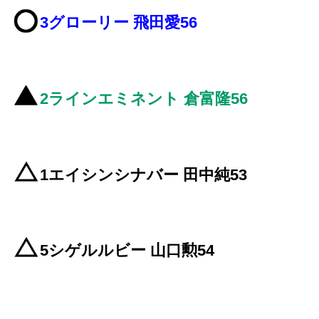
3グローリー 飛田愛56
2ラインエミネント 倉富隆56
1エイシンシナバー 田中純53
5シゲルルビー 山口勲54