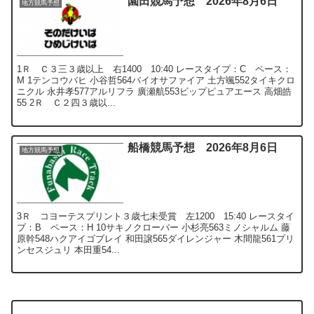
園田競馬予想 2026年8月6日
地方競馬予想
1Ｒ Ｃ３三３歳以上 右1400 10:40 レースタイプ：C ペース：
M 1テンコウバヒ 小谷哲564バイオサファイア 土方颯552タイキクロ
ニクル 永井孝577アルリフラ 廣瀬航553ビップピュアエース 高畑皓
55 2Ｒ Ｃ２四３歳以...
船橋競馬予想 2026年8月6日
地方競馬予想
3Ｒ コヨーテスプリント３歳七未受賞 左1200 15:40 レースタイ
プ：B ペース：H 10サキノクローバー 小杉亮563ミノシャルム 藤
原幹548ハクアイゴブレイ 和田譲565ダイレンジャー 木間龍561プリ
ンセスジュリ 本田重54...