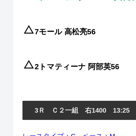
7モール 高松亮56
2トマティーナ 阿部英56
3Ｒ Ｃ２一組 右1400 13:25