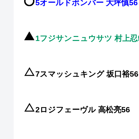
5オールドボンバー 大坪慎56
1フジサンニュウサツ 村上忍
7スマッシュキング 坂口裕56
2ロジフェーヴル 高松亮56