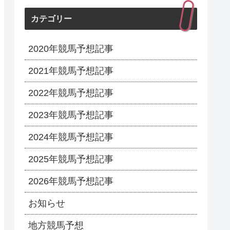
カテゴリー
2020年競馬予想記事
2021年競馬予想記事
2022年競馬予想記事
2023年競馬予想記事
2024年競馬予想記事
2025年競馬予想記事
2026年競馬予想記事
お知らせ
地方競馬予想