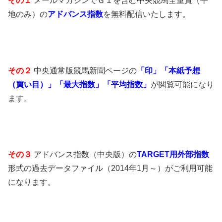
その１
メールマガジンでＧ１を含む中央競馬全重賞（平
地のみ）の
アドバンス指数
を無料配信いたします。
その２
中央通常版競馬新聞ページの
「印」「本紙予想
（買い目）」「最大指数」「平均指数」
が閲覧可能になり
ます。
その３
アドバンス指数（中央版）の
TARGET用外部指数
形式の過去データファイル（2014年1月～）がご利用可能
になります。