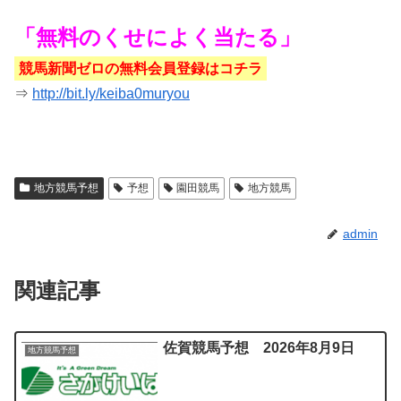
「無料のくせによく当たる」
競馬新聞ゼロの無料会員登録はコチラ
⇒
http://bit.ly/keiba0muryou
地方競馬予想
予想
園田競馬
地方競馬
admin
関連記事
佐賀競馬予想 2026年8月9日
地方競馬予想