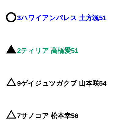
3ハワイアンパレス 土方颯51
2ティリア 高橋愛51
9ゲイジュツガクブ 山本咲54
7サノコア 松本幸56