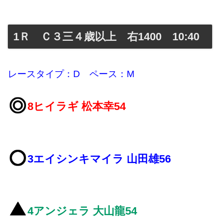
1Ｒ Ｃ３三４歳以上 右1400 10:40
レースタイプ：D ペース：M
8ヒイラギ 松本幸54
3エイシンキマイラ 山田雄56
4アンジェラ 大山龍54