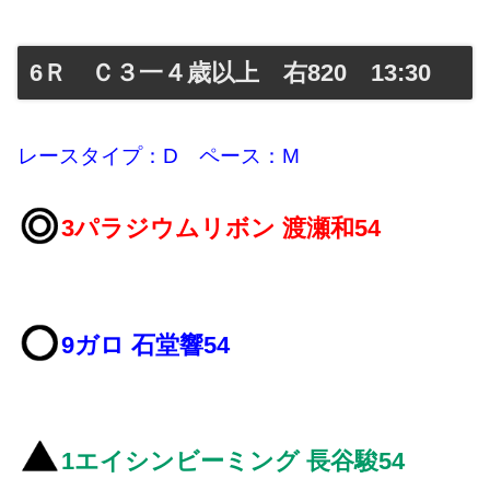
6Ｒ Ｃ３一４歳以上 右820 13:30
レースタイプ：D ペース：M
3パラジウムリボン 渡瀬和54
9ガロ 石堂響54
1エイシンビーミング 長谷駿54