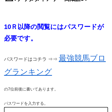
10Ｒ以降の閲覧にはパスワードが
必要です。
最強競馬ブロ
パスワードはコチラ ⇒⇒
グランキング
の7位前後に書いてあります。
パスワードを入力する。