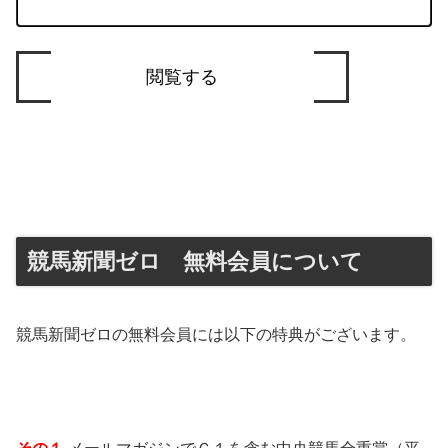
競馬新聞ゼロ 無料会員について
競馬新聞ゼロの無料会員には以下の特典がございます。