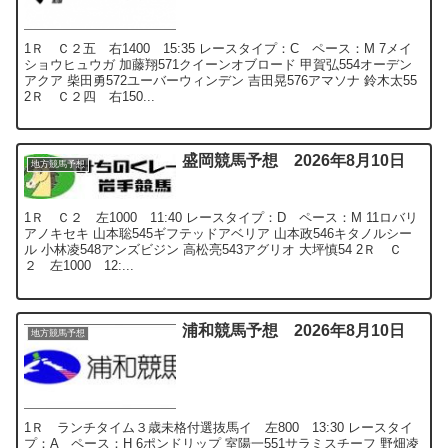
1Ｒ Ｃ２五 右1400 15:35 レースタイプ：C ペース：M 7メイ
ショウヒュウガ 加藤翔571クイーンオブロード 甲賀弘554オーデン
アクア 柴田勇572ユーバーウィンデン 吉田晃576アマソナ 鈴木太55
2Ｒ Ｃ２四 右150...
盛岡競馬予想 2026年8月10日
地方競馬予想
1Ｒ Ｃ２ 左1000 11:40 レースタイプ：D ペース：M 11ロバリ
アノキセキ 山本聡545ギフテッドアベリア 山本政546キタノルシー
ル 小林凌548アンズビジン 高松亮543アグリオ 大坪慎54 2Ｒ Ｃ
２ 左1000 12:...
浦和競馬予想 2026年8月10日
地方競馬予想
1Ｒ ランチタイム３歳未格付選抜馬イ 左800 13:30 レースタイ
プ：A ペース：H 6ポンドリップ 室陽一551サラミスチーフ 野畑凌