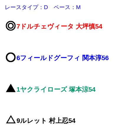
レースタイプ：D ペース：M
7ドルチェヴィータ 大坪慎54
6フィールドグーフィ 関本淳56
1ヤクライローズ 塚本涼54
9ルレット 村上忍54