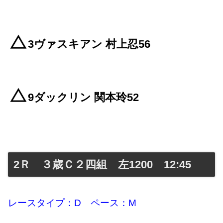
3ヴァスキアン 村上忍56
9ダックリン 関本玲52
2Ｒ ３歳Ｃ２四組 左1200 12:45
レースタイプ：D ペース：M