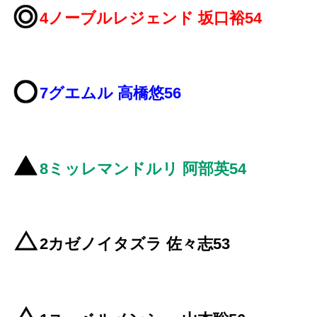
4ノーブルレジェンド 坂口裕54
7グエムル 高橋悠56
8ミッレマンドルリ 阿部英54
2カゼノイタズラ 佐々志53