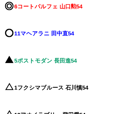
6コートパルフェ 山口勲54
11マヘアラニ 田中直54
5ポストモダン 長田進54
1フクシマブルース 石川慎54