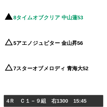
8タイムオブクリア 中山蓮53
5アエノジュピター 金山昇56
7スターオブメロディ 青海大52
4Ｒ Ｃ１－９組 右1300 15:45