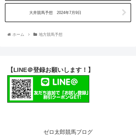
大井競馬予想 2024年7月9日
ホーム
地方競馬予想
【LINE＠登録お願いします！】
ゼロ太郎競馬ブログ