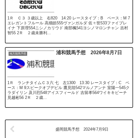
1Ｒ Ｃ３ ３歳以上 右820 14:20 レースタイプ：B ペース：M 7
エレガントフルール 高畑皓555ヴァンガルダ 佐々世533ファイブレ
イナ 下原理554ニシノカリウド 南部楓541ヨシノマロンチャン 吉村
智55 2Ｒ ２歳未勝利...
浦和競馬予想 2026年8月7日
地方競馬予想
1Ｒ ランチタイムＣ３六 七 左1300 13:30 レースタイプ：C ペ
ース：M 9スピークオブデビル 鷹見陸542マルノアンナ 室陽一545ク
ラダイリン 及川烈548アイスフィールド 吉留孝564ワイキキビーチ
見越彬56 2Ｒ ２歳...
盛岡競馬予想 2024年7月9日