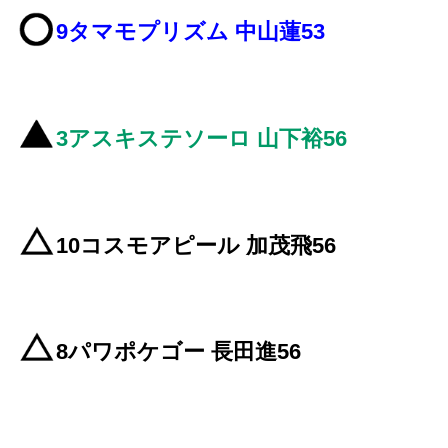
9タマモプリズム 中山蓮53
3アスキステソーロ 山下裕56
10コスモアピール 加茂飛56
8パワポケゴー 長田進56