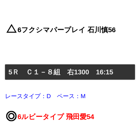
6フクシマパープレイ 石川慎56
5Ｒ Ｃ１－８組 右1300 16:15
レースタイプ：D ペース：M
6ルビータイプ 飛田愛54