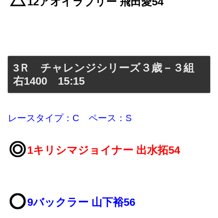
12アオイラブリー 飛田愛54
3Ｒ チャレンジシリーズ３歳－３組
右1400 15:15
レースタイプ：C ペース：S
1キリシマジョイナー 出水拓54
9バックラー 山下裕56