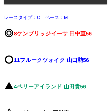
レースタイプ：C ペース：M
8ケンブリッジイーサ 田中直56
11フルークツォイク 山口勲56
4ペリーアイランド 山田貴56