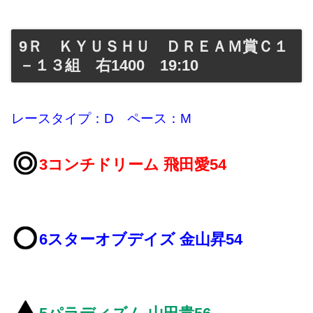
9Ｒ ＫＹＵＳＨＵ ＤＲＥＡＭ賞Ｃ１
－１３組 右1400 19:10
レースタイプ：D ペース：M
3コンチドリーム 飛田愛54
6スターオブデイズ 金山昇54