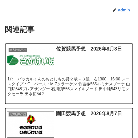
admin
関連記事
佐賀競馬予想 2026年8月8日
地方競馬予想
1Ｒ パッカルくんのおとしもの賞２歳－３組 右1300 16:00 レー
スタイプ：C ペース：M 7クラーケン 竹吉徹555ルミナスブーケ 山
口勲548プレアサンダー 石川慎556スマイルノード 田中純543リモン
タセーラ 出水拓54 2...
園田競馬予想 2026年8月7日
地方競馬予想