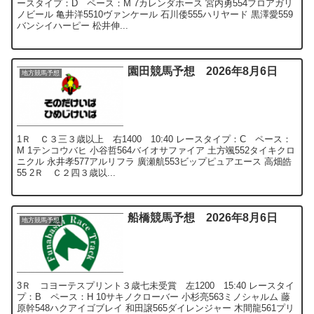
ースタイプ：D ペース：M 7カレンダホース 宮内勇554フロアガリ
ノビール 亀井洋5510ヴァンケール 石川倭555ハリヤード 黒澤愛559
バンシイハーピー 松井伸...
園田競馬予想 2026年8月6日
地方競馬予想
1Ｒ Ｃ３三３歳以上 右1400 10:40 レースタイプ：C ペース：
M 1テンコウバヒ 小谷哲564バイオサファイア 土方颯552タイキクロ
ニクル 永井孝577アルリフラ 廣瀬航553ビップピュアエース 高畑皓
55 2Ｒ Ｃ２四３歳以...
船橋競馬予想 2026年8月6日
地方競馬予想
3Ｒ コヨーテスプリント３歳七未受賞 左1200 15:40 レースタイ
プ：B ペース：H 10サキノクローバー 小杉亮563ミノシャルム 藤
原幹548ハクアイゴブレイ 和田譲565ダイレンジャー 木間龍561プリ