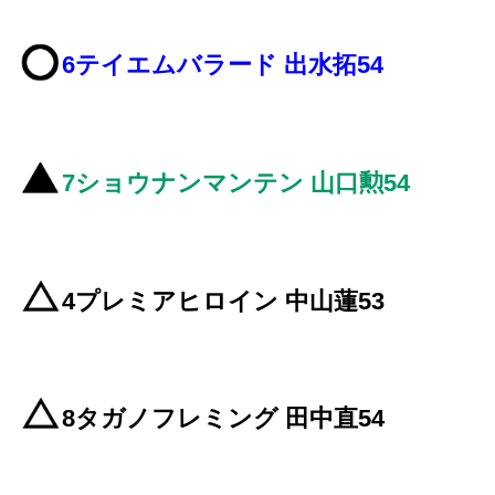
6テイエムバラード 出水拓54
7ショウナンマンテン 山口勲54
4プレミアヒロイン 中山蓮53
8タガノフレミング 田中直54