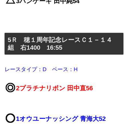
3パンケーキ 田中純54
5Ｒ 穂１周年記念レースＣ１－１４
組 右1400 16:55
レースタイプ：D ペース：H
2プラチナリボン 田中直56
1オウユーナッシング 青海大52