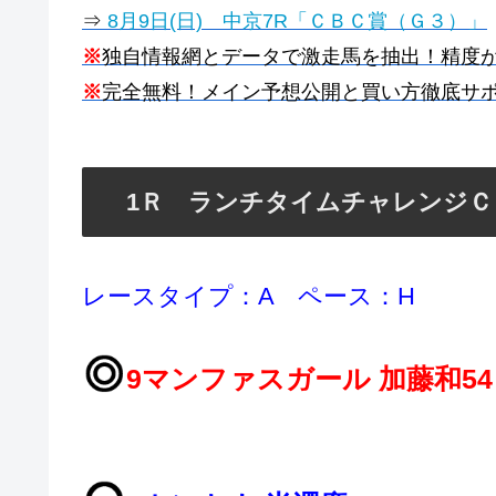
⇒
8月9日(日) 中京7R「ＣＢＣ賞（Ｇ３）」
※
独自情報網とデータで激走馬を抽出！精度
※
完全無料！メイン予想公開と買い方徹底サ
1Ｒ ランチタイムチャレンジＣ３五 
レースタイプ：A ペース：H
9マンファスガール 加藤和54