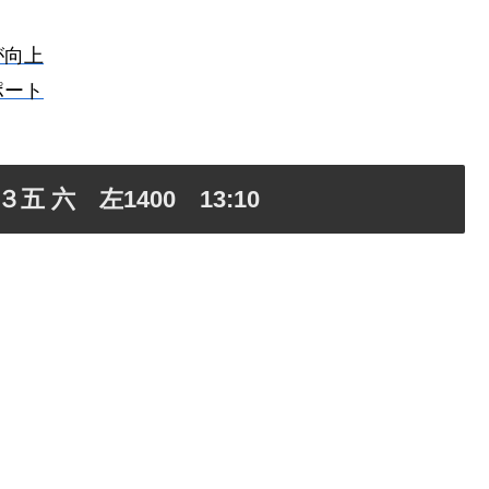
が向上
ポート
六 左1400 13:10