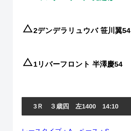
2デンデラリュウバ 笹川翼54
1リバーフロント 半澤慶54
3Ｒ ３歳四 左1400 14:10