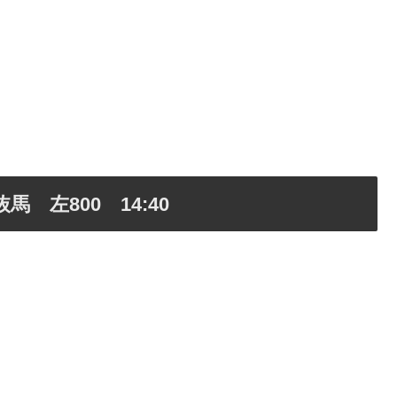
 左800 14:40