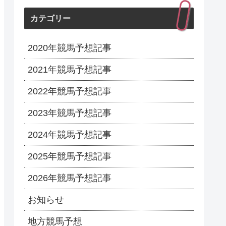
カテゴリー
2020年競馬予想記事
2021年競馬予想記事
2022年競馬予想記事
2023年競馬予想記事
2024年競馬予想記事
2025年競馬予想記事
2026年競馬予想記事
お知らせ
地方競馬予想