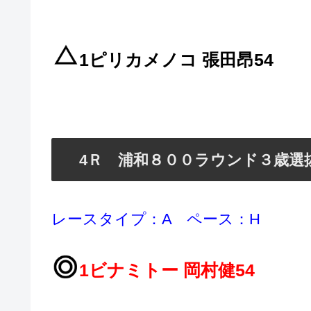
1ピリカメノコ 張田昂54
4Ｒ 浦和８００ラウンド３歳選抜馬
レースタイプ：A ペース：H
1ビナミトー 岡村健54