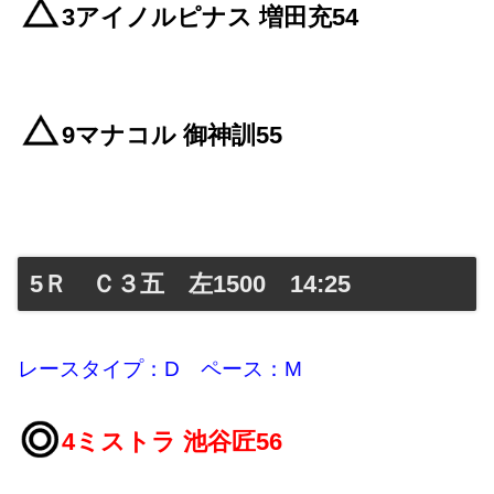
3アイノルピナス 増田充54
9マナコル 御神訓55
5Ｒ Ｃ３五 左1500 14:25
レースタイプ：D ペース：M
4ミストラ 池谷匠56