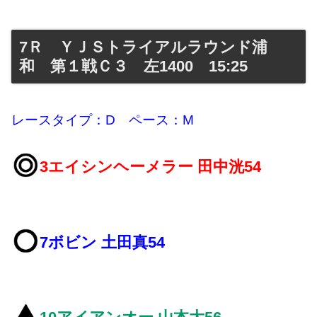
7Ｒ ＹＪＳトライアルラウンド浦
和 第１戦Ｃ３ 左1400 15:25
レースタイプ：D ペース：M
3エイシンヘーメラー 田中洸54
7ボビン 土田真54