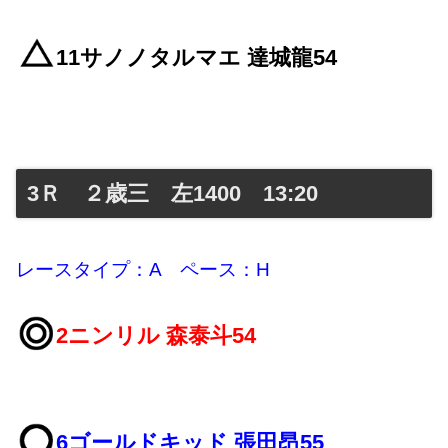
11サノノタルマエ 達城龍54
3Ｒ ２歳三 左1400 13:20
レースタイプ：A ペース：H
2ニンリル 森泰斗54
6ゴールドキッド 張田昂55