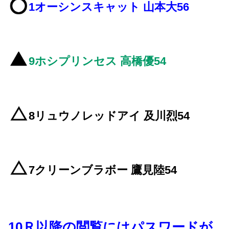
1オーシンスキャット 山本大56
9ホシプリンセス 高橋優54
8リュウノレッドアイ 及川烈54
7クリーンブラボー 鷹見陸54
10Ｒ以降の閲覧にはパスワードが