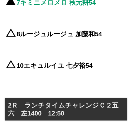
7キミニメロメロ 秋元耕54
8ルージュルージュ 加藤和54
10エキュルイユ 七夕裕54
2Ｒ ランチタイムチャレンジＣ２五
六 左1400 12:50