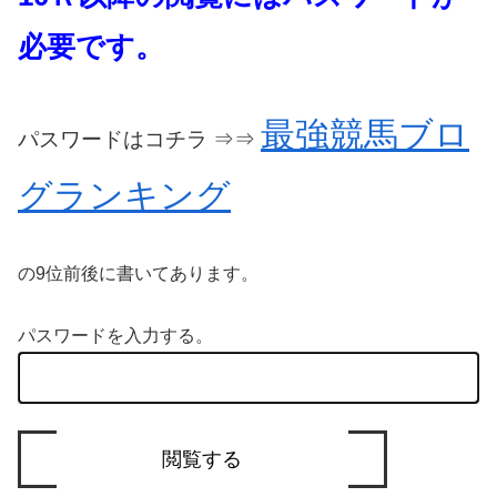
必要です。
最強競馬ブロ
パスワードはコチラ ⇒⇒
グランキング
の9位前後に書いてあります。
パスワードを入力する。