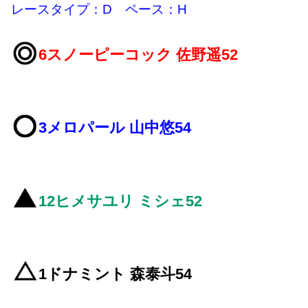
レースタイプ：D ペース：H
6スノーピーコック 佐野遥52
3メロパール 山中悠54
12ヒメサユリ ミシェ52
1ドナミント 森泰斗54