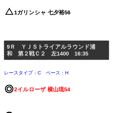
1ガリンシャ 七夕裕56
9Ｒ ＹＪＳトライアルラウンド浦
和 第２戦Ｃ２ 左1400 16:35
レースタイプ：C ペース：H
2イルローザ 横山琉54