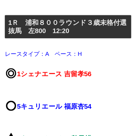
1Ｒ 浦和８００ラウンド３歳未格付選
抜馬 左800 12:20
レースタイプ：A ペース：H
1シェナエース 吉留孝56
5キュリエール 福原杏54