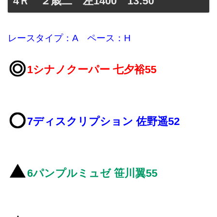
4Ｒ ２歳二 左1400 13:50
レースタイプ：A ペース：H
1シナノクーパー 七夕裕55
7ディスクリプション 佐野遥52
6パンプルミュゼ 笹川翼55