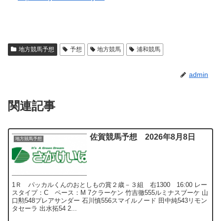
地方競馬予想
予想
地方競馬
浦和競馬
admin
関連記事
佐賀競馬予想 2026年8月8日
地方競馬予想
1Ｒ パッカルくんのおとしもの賞２歳－３組 右1300 16:00 レー
スタイプ：C ペース：M 7クラーケン 竹吉徹555ルミナスブーケ 山
口勲548プレアサンダー 石川慎556スマイルノード 田中純543リモン
タセーラ 出水拓54 2...