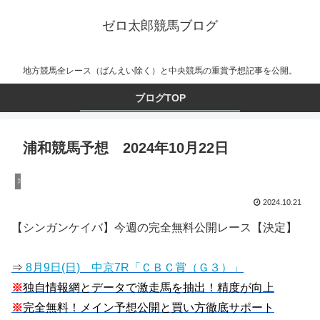
ゼロ太郎競馬ブログ
地方競馬全レース（ばんえい除く）と中央競馬の重賞予想記事を公開。
ブログTOP
浦和競馬予想 2024年10月22日
地方競馬予想
2024.10.21
【シンガンケイバ】今週の完全無料公開レース【決定】
⇒
8月9日(日) 中京7R「ＣＢＣ賞（Ｇ３）」
※
独自情報網とデータで激走馬を抽出！精度が向上
※
完全無料！メイン予想公開と買い方徹底サポート