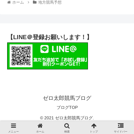
ホーム
地方競馬予想
【LINE＠登録お願いします！】
ゼロ太郎競馬ブログ
ブログTOP
© 2021 ゼロ太郎競馬ブログ.
メニュー
ホーム
検索
トップ
サイドバー