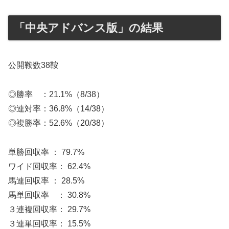
「中央アドバンス版」の結果
公開鞍数38鞍
◎勝率 ：21.1%（8/38）
◎連対率：36.8%（14/38）
◎複勝率：52.6%（20/38）
単勝回収率 ： 79.7%
ワイド回収率： 62.4%
馬連回収率 ： 28.5%
馬単回収率 ： 30.8%
３連複回収率： 29.7%
３連単回収率： 15.5%