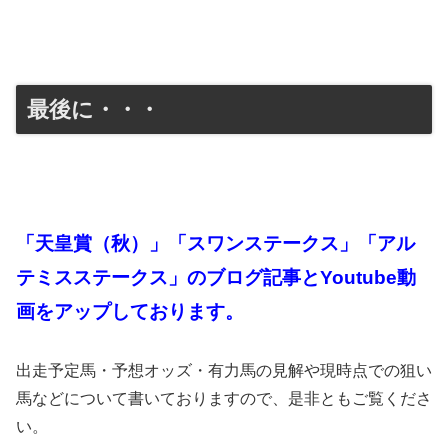
最後に・・・
「天皇賞（秋）」「スワンステークス」「アル
テミスステークス」のブログ記事とYoutube動
画をアップしております。
出走予定馬・予想オッズ・有力馬の見解や現時点での狙い
馬などについて書いておりますので、是非ともご覧くださ
い。