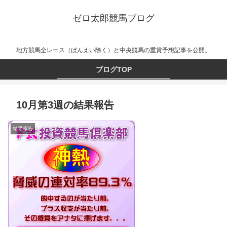
ゼロ太郎競馬ブログ
地方競馬全レース（ばんえい除く）と中央競馬の重賞予想記事を公開。
ブログTOP
10月第3週の結果報告
結果報告