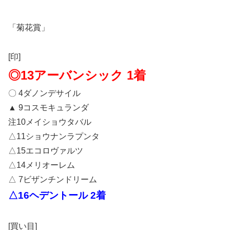
「菊花賞」
[印]
◎13アーバンシック 1着
〇 4ダノンデサイル
▲ 9コスモキュランダ
注10メイショウタバル
△11ショウナンラプンタ
△15エコロヴァルツ
△14メリオーレム
△ 7ビザンチンドリーム
△16ヘデントール 2着
[買い目]