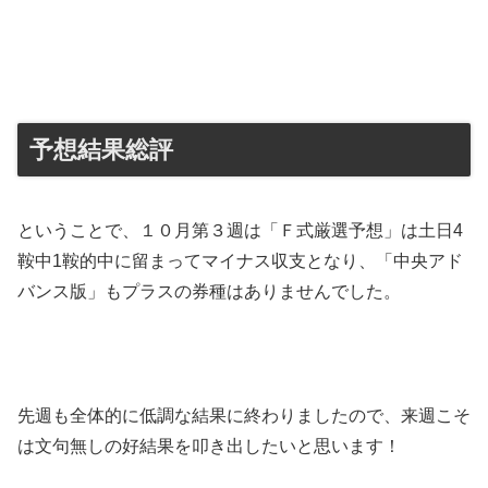
予想結果総評
ということで、１０月第３週は「Ｆ式厳選予想」は土日4
鞍中1鞍的中に留まってマイナス収支となり、「中央アド
バンス版」もプラスの券種はありませんでした。
先週も全体的に低調な結果に終わりましたので、来週こそ
は文句無しの好結果を叩き出したいと思います！