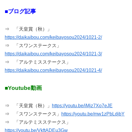
■ブログ記事
⇒ 「天皇賞（秋）」
https://daikaibou.com/keibayosou2024/1021-2/
⇒ 「スワンステークス」
https://daikaibou.com/keibayosou2024/1021-3/
⇒ 「アルテミスステークス」
https://daikaibou.com/keibayosou2024/1021-4/
■Youtube動画
⇒ 「天皇賞（秋）」
https://youtu.be/iMjz7Xo7eJE
⇒ 「スワンステークス」
https://youtu.be/mw1zPbLdjbY
⇒ 「アルテミスステークス」
https://youtu.be/VkftADEu3Gw