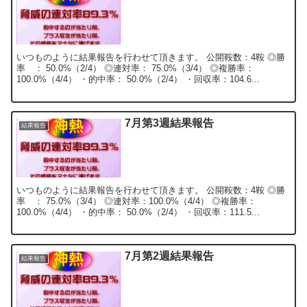
いつものように結果報告を行わせて頂きます。 公開鞍数：4鞍 ◎勝
率 ： 50.0%（2/4） ◎連対率： 75.0%（3/4） ◎複勝率：
100.0%（4/4） ・的中率： 50.0%（2/4） ・回収率：104.6...
7月第3週結果報告
結果報告
いつものように結果報告を行わせて頂きます。 公開鞍数：4鞍 ◎勝
率 ： 75.0%（3/4） ◎連対率：100.0%（4/4） ◎複勝率：
100.0%（4/4） ・的中率： 50.0%（2/4） ・回収率：111.5...
7月第2週結果報告
結果報告