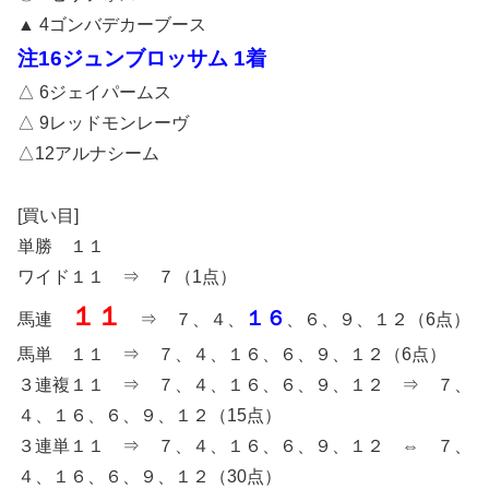
▲ 4ゴンバデカーブース
注16ジュンブロッサム 1着
△ 6ジェイパームス
△ 9レッドモンレーヴ
△12アルナシーム
[買い目]
単勝 １１
ワイド１１ ⇒ ７（1点）
１１
１６
馬連
⇒ ７、４、
、６、９、１２（6点）
馬単 １１ ⇒ ７、４、１６、６、９、１２（6点）
３連複１１ ⇒ ７、４、１６、６、９、１２ ⇒ ７、
４、１６、６、９、１２（15点）
３連単１１ ⇒ ７、４、１６、６、９、１２ ⇔ ７、
４、１６、６、９、１２（30点）