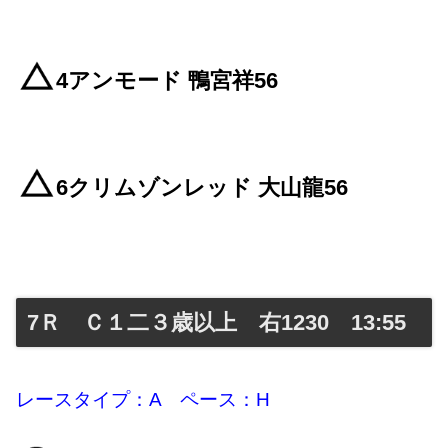
4アンモード 鴨宮祥56
6クリムゾンレッド 大山龍56
7Ｒ Ｃ１二３歳以上 右1230 13:55
レースタイプ：A ペース：H