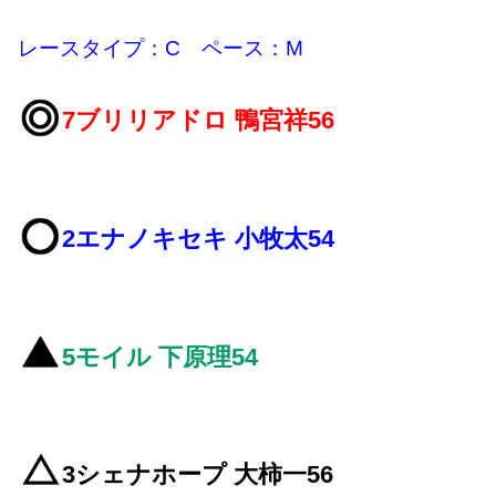
レースタイプ：C ペース：M
7ブリリアドロ 鴨宮祥56
2エナノキセキ 小牧太54
5モイル 下原理54
3シェナホープ 大柿一56