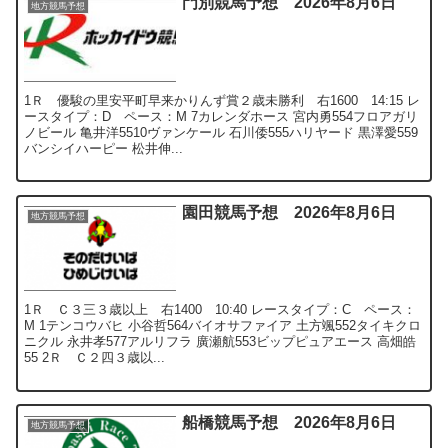
門別競馬予想 2026年8月6日
地方競馬予想
1Ｒ 優駿の里安平町早来かりんず賞２歳未勝利 右1600 14:15 レ
ースタイプ：D ペース：M 7カレンダホース 宮内勇554フロアガリ
ノビール 亀井洋5510ヴァンケール 石川倭555ハリヤード 黒澤愛559
バンシイハーピー 松井伸...
園田競馬予想 2026年8月6日
地方競馬予想
1Ｒ Ｃ３三３歳以上 右1400 10:40 レースタイプ：C ペース：
M 1テンコウバヒ 小谷哲564バイオサファイア 土方颯552タイキクロ
ニクル 永井孝577アルリフラ 廣瀬航553ビップピュアエース 高畑皓
55 2Ｒ Ｃ２四３歳以...
船橋競馬予想 2026年8月6日
地方競馬予想