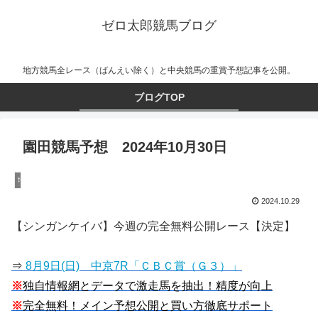
ゼロ太郎競馬ブログ
地方競馬全レース（ばんえい除く）と中央競馬の重賞予想記事を公開。
ブログTOP
園田競馬予想 2024年10月30日
地方競馬予想
2024.10.29
【シンガンケイバ】今週の完全無料公開レース【決定】
⇒
8月9日(日) 中京7R「ＣＢＣ賞（Ｇ３）」
※
独自情報網とデータで激走馬を抽出！精度が向上
※
完全無料！メイン予想公開と買い方徹底サポート