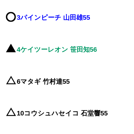
3パインピーチ 山田雄55
4ケイツーレオン 笹田知56
6マタギ 竹村達55
10コウシュハセイコ 石堂響55