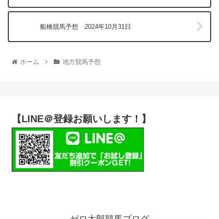
船橋競馬予想 2024年10月31日
ホーム
地方競馬予想
【LINE＠登録お願いします！】
ゼロ太郎競馬ブログ