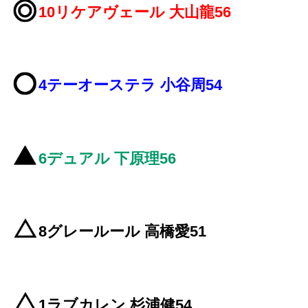
10リケアヴェール 大山龍56
4テーオーステラ 小谷周54
6デュアル 下原理56
8グレールール 高橋愛51
1ラブカレン 杉浦健54