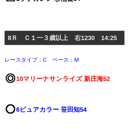
8Ｒ Ｃ１一３歳以上 右1230 14:25
レースタイプ：C ペース：M
10マリーナサンライズ 新庄海52
6ピュアカラー 笹田知54