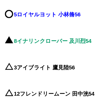
5ロイヤルヨット 小林脩56
8イナリンクローバー 及川烈54
3アイブライト 鷹見陸56
12フレンドリームーン 田中洸54