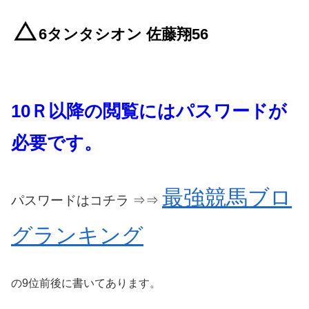
6タンタシオン 佐藤翔56
10Ｒ以降の閲覧にはパスワードが
必要です。
最強競馬ブロ
パスワードはコチラ ⇒⇒
グランキング
の9位前後に書いてあります。