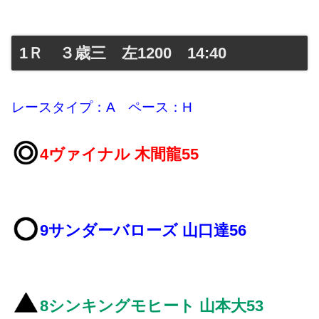
1Ｒ ３歳三 左1200 14:40
レースタイプ：A ペース：H
4ヴァイナル 木間龍55
9サンダーバローズ 山口達56
8シンキングモヒート 山本大53