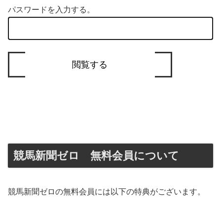
パスワードを入力する。
競馬新聞ゼロ 無料会員について
競馬新聞ゼロの無料会員には以下の特典がございます。