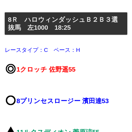
8Ｒ ハロウィンダッシュＢ２Ｂ３選
抜馬 左1000 18:25
レースタイプ：C ペース：H
1クロッチ 佐野遥55
8プリンセスロージー 濱田達53