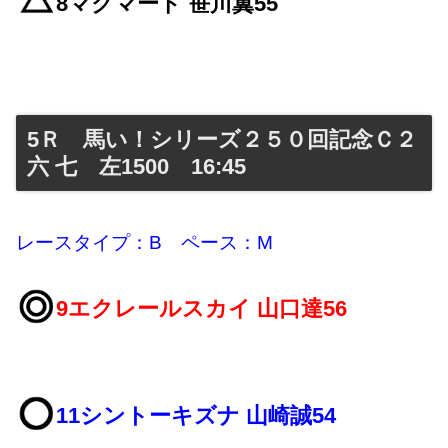
8マクマード 笹川翼55
5Ｒ 馬い！シリーズ２５０回記念Ｃ２
六 七 左1500 16:45
レースタイプ：B ペース：M
9エクレールスカイ 山口達56
11シントーキズナ 山崎誠54