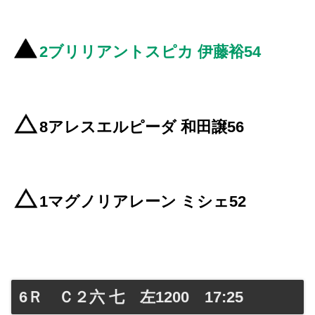
2ブリリアントスピカ 伊藤裕54
8アレスエルピーダ 和田譲56
1マグノリアレーン ミシェ52
6Ｒ Ｃ２六 七 左1200 17:25