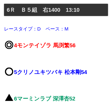
6Ｒ Ｂ５組 右1400 13:10
レースタイプ：D ペース：M
4モンテイゾラ 馬渕繁56
5クリノユキツバキ 松本剛54
6マーミンラブ 深澤杏52