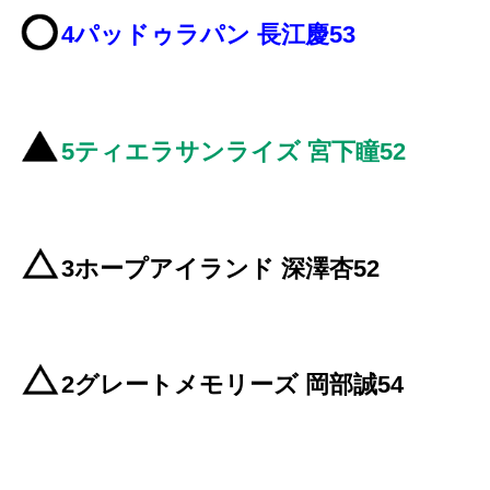
4パッドゥラパン 長江慶53
5ティエラサンライズ 宮下瞳52
3ホープアイランド 深澤杏52
2グレートメモリーズ 岡部誠54