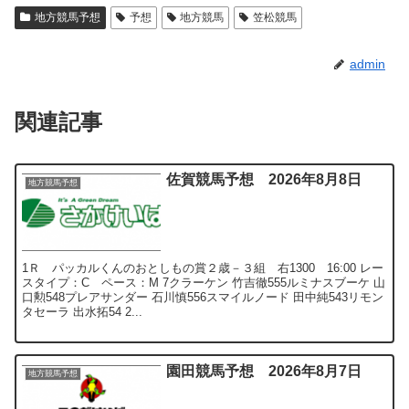
地方競馬予想
予想
地方競馬
笠松競馬
admin
関連記事
佐賀競馬予想 2026年8月8日
地方競馬予想
1Ｒ パッカルくんのおとしもの賞２歳－３組 右1300 16:00 レー
スタイプ：C ペース：M 7クラーケン 竹吉徹555ルミナスブーケ 山
口勲548プレアサンダー 石川慎556スマイルノード 田中純543リモン
タセーラ 出水拓54 2...
園田競馬予想 2026年8月7日
地方競馬予想