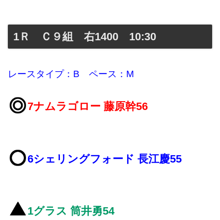
1Ｒ Ｃ９組 右1400 10:30
レースタイプ：B ペース：M
7ナムラゴロー 藤原幹56
6シェリングフォード 長江慶55
1グラス 筒井勇54