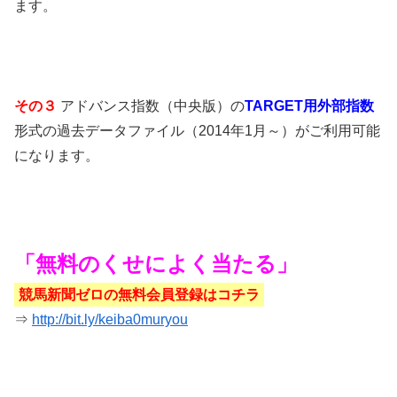
ます。
その３
アドバンス指数（中央版）の
TARGET用外部指数
形式の過去データファイル（2014年1月～）がご利用可能
になります。
「無料のくせによく当たる」
競馬新聞ゼロの無料会員登録はコチラ
⇒
http://bit.ly/keiba0muryou