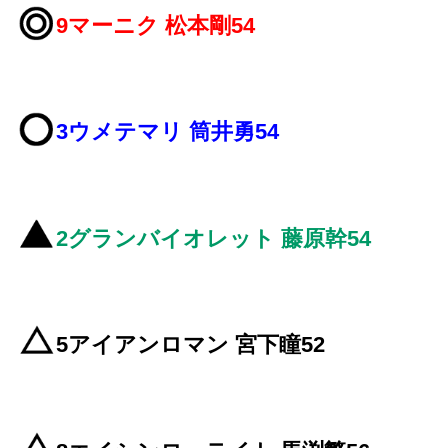
9マーニク 松本剛54
3ウメテマリ 筒井勇54
2グランバイオレット 藤原幹54
5アイアンロマン 宮下瞳52