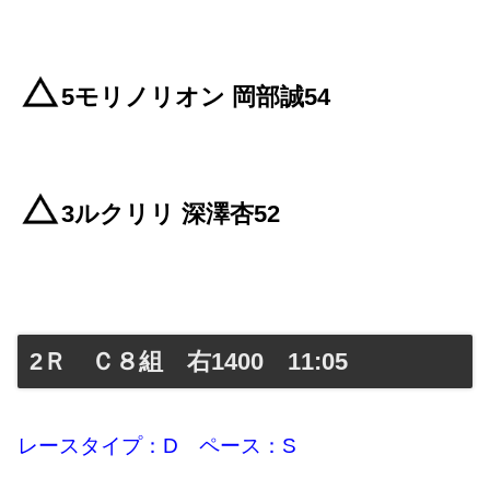
5モリノリオン 岡部誠54
3ルクリリ 深澤杏52
2Ｒ Ｃ８組 右1400 11:05
レースタイプ：D ペース：S