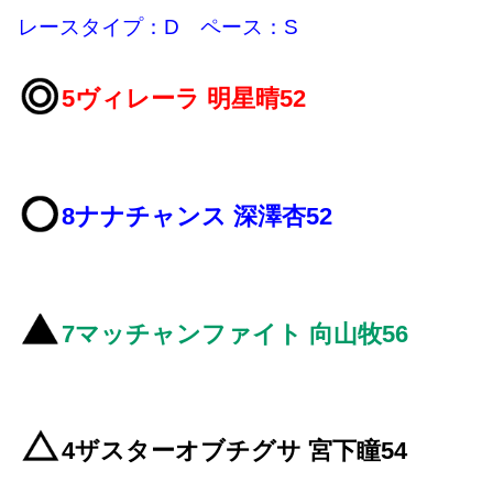
レースタイプ：D ペース：S
5ヴィレーラ 明星晴52
8ナナチャンス 深澤杏52
7マッチャンファイト 向山牧56
4ザスターオブチグサ 宮下瞳54