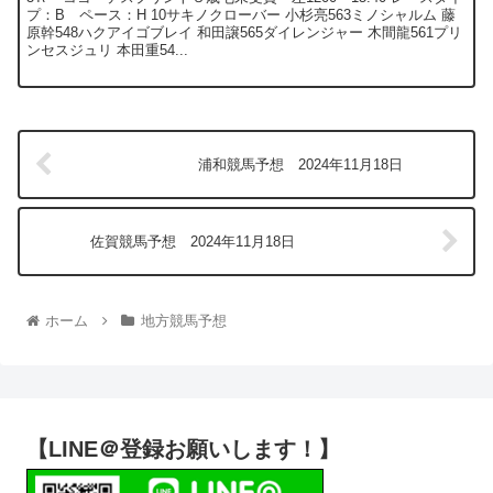
プ：B ペース：H 10サキノクローバー 小杉亮563ミノシャルム 藤
原幹548ハクアイゴブレイ 和田譲565ダイレンジャー 木間龍561プリ
ンセスジュリ 本田重54...
浦和競馬予想 2024年11月18日
佐賀競馬予想 2024年11月18日
ホーム
地方競馬予想
【LINE＠登録お願いします！】