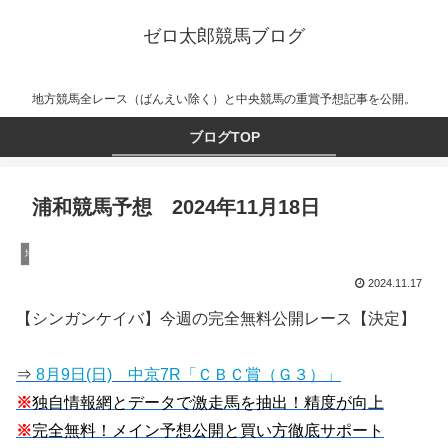
ゼロ太郎競馬ブログ
地方競馬全レース（ばんえい除く）と中央競馬の重賞予想記事を公開。
ブログTOP
浦和競馬予想 2024年11月18日
地方競馬予想
2024.11.17
【シンガンケイバ】今週の完全無料公開レース【決定】
⇒
8月9日(日) 中京7R「ＣＢＣ賞（Ｇ３）」
※
独自情報網とデータで激走馬を抽出！精度が向上
※
完全無料！メイン予想公開と買い方徹底サポート