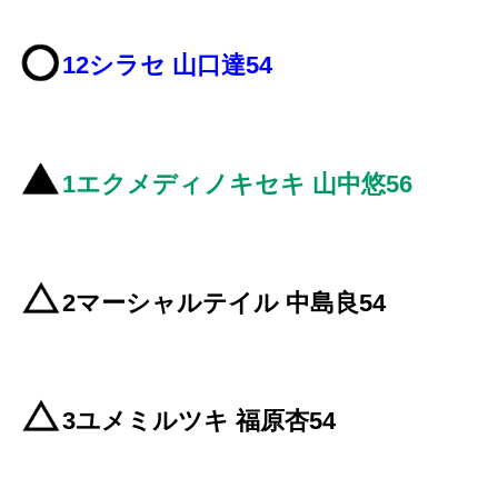
12シラセ 山口達54
1エクメディノキセキ 山中悠56
2マーシャルテイル 中島良54
3ユメミルツキ 福原杏54