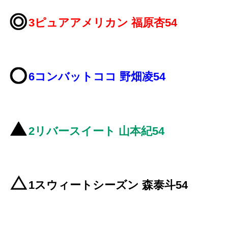
3ピュアアメリカン 福原杏54
6コンバットココ 野畑凌54
2リバースイート 山本紀54
1スウィートシーズン 森泰斗54