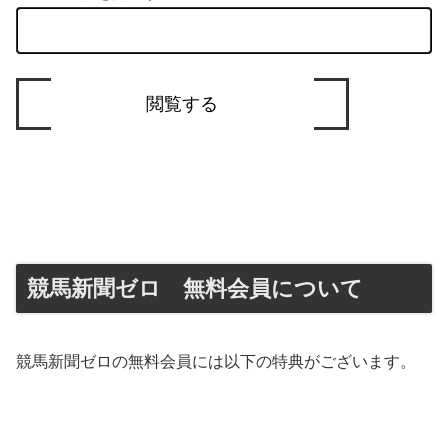
競馬新聞ゼロ 無料会員について
競馬新聞ゼロの無料会員には以下の特典がございます。