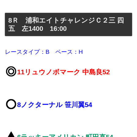
8Ｒ 浦和エイトチャレンジＣ２三 四
五 左1400 16:00
レースタイプ：B ペース：H
11リュウノボマーク 中島良52
8ノクターナル 笹川翼54