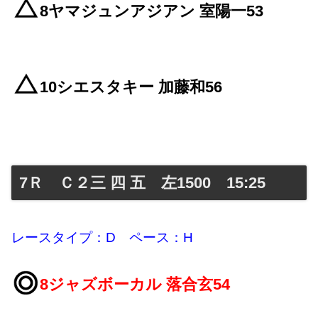
8ヤマジュンアジアン 室陽一53
10シエスタキー 加藤和56
7Ｒ Ｃ２三 四 五 左1500 15:25
レースタイプ：D ペース：H
8ジャズボーカル 落合玄54