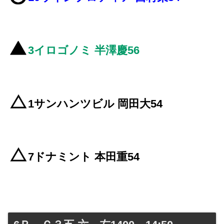
3イロゴノミ 半澤慶56
1サンハンツビル 岡田大54
7ドナミント 本田重54