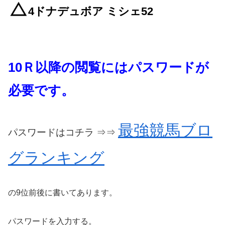
4ドナデュボア ミシェ52
10Ｒ以降の閲覧にはパスワードが
必要です。
最強競馬ブロ
パスワードはコチラ ⇒⇒
グランキング
の9位前後に書いてあります。
パスワードを入力する。