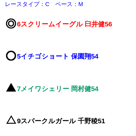
レースタイプ：C ペース：M
6スクリームイーグル 臼井健56
5イチゴショート 保園翔54
7メイワシェリー 岡村健54
9スパークルガール 千野稜51